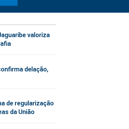
aguaribe valoriza
afia
confirma delação,
a
a de regularização
eas da União