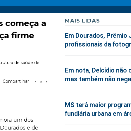
MAIS LIDAS
os começa a
ça firme
Em Dourados, Prêmio J
profissionais da fotogr
trutura de saúde de
Em nota, Delcídio não 
mas também não neg
Compartilhar
MS terá maior program
fundiária urbana em ár
emora um dos
Dourados e de