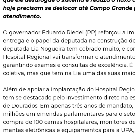
que ele desafogue o sistema e reduza o fluxo 
hoje precisam se deslocar até Campo Grande 
atendimento.
O governador Eduardo Riedel (PP) reforçou a im
entrega e o papel da deputada na construção de
deputada Lia Nogueira tem cobrado muito, e co
Hospital Regional vai transformar o atendimento
garantindo exames e consultas de excelência. 
coletiva, mas que tem na Lia uma das suas maio
Além de apoiar a implantação do Hospital Region
tem se destacado pelo investimento direto na e
de Dourados. Em apenas três anos de mandato, 
milhões em emendas parlamentares para o setor,
compra de 100 camas hospitalares, monitores de 
mantas eletrônicas e equipamentos para a UPA, 