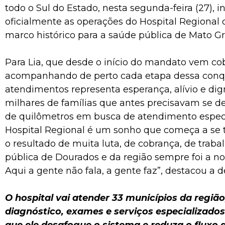
todo o Sul do Estado, nesta segunda-feira (27), in
oficialmente as operações do Hospital Regional
marco histórico para a saúde pública de Mato Gr
Para Lia, que desde o início do mandato vem co
acompanhando de perto cada etapa dessa conqui
atendimentos representa esperança, alívio e di
milhares de famílias que antes precisavam se d
de quilômetros em busca de atendimento especi
Hospital Regional é um sonho que começa a se t
o resultado de muita luta, de cobrança, de trabal
pública de Dourados e da região sempre foi a no
Aqui a gente não fala, a gente faz”, destacou a 
O hospital vai atender 33 municípios da regiã
diagnóstico, exames e serviços especializados