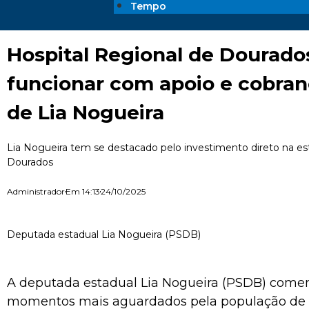
Tempo
Hospital Regional de Dourad
funcionar com apoio e cobran
de Lia Nogueira
Lia Nogueira tem se destacado pelo investimento direto na es
Dourados
Administrador
Em
14:13
24/10/2025
Deputada estadual Lia Nogueira (PSDB)
A deputada estadual Lia Nogueira (PSDB) com
momentos mais aguardados pela população de 