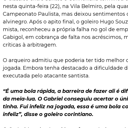
nesta quinta-feira (22), na Vila Belmiro, pela qu
Campeonato Paulista, mas deixou sentimentos d
alvinegro. Após o apito final, o goleiro Hugo Sou
mista, reconheceu a própria falha no gol de em
Gabigol, em cobrança de falta nos acréscimos,
críticas à arbitragem.
O arqueiro admitiu que poderia ter tido melhor
jogada. Embora tenha destacado a dificuldade 
executada pelo atacante santista.
“É uma bola rápida, a barreira de fazer ali é dif
da meia-lua. O Gabriel conseguiu acertar o ún
tinha. Fui infeliz na jogada, essa é uma bola c
infeliz”, disse o goleiro corintiano.