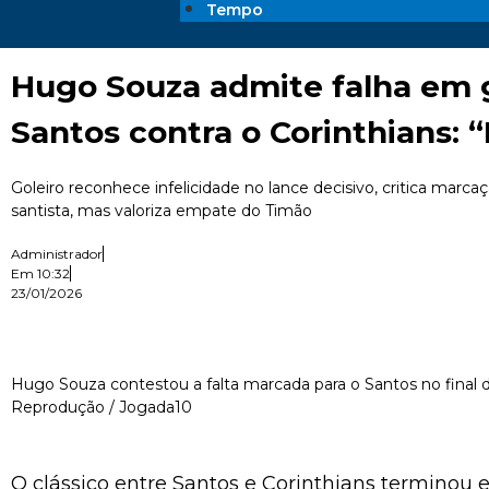
Tempo
Hugo Souza admite falha em 
Santos contra o Corinthians: “F
Goleiro reconhece infelicidade no lance decisivo, critica marca
santista, mas valoriza empate do Timão
Administrador
Em
10:32
23/01/2026
Hugo Souza contestou a falta marcada para o Santos no final da
Reprodução / Jogada10
O clássico entre Santos e Corinthians terminou 