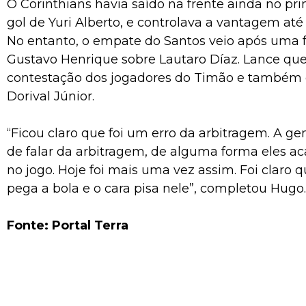
O Corinthians havia saído na frente ainda no p
gol de Yuri Alberto, e controlava a vantagem até 
No entanto, o empate do Santos veio após uma f
Gustavo Henrique sobre Lautaro Díaz. Lance que
contestação dos jogadores do Timão e também 
Dorival Júnior.
“Ficou claro que foi um erro da arbitragem. A g
de falar da arbitragem, de alguma forma eles a
no jogo. Hoje foi mais uma vez assim. Foi claro 
pega a bola e o cara pisa nele”, completou Hugo.
Fonte: Portal Terra