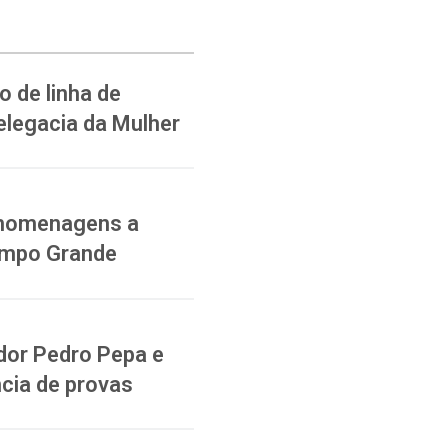
 de linha de
elegacia da Mulher
a homenagens a
ampo Grande
dor Pedro Pepa e
cia de provas