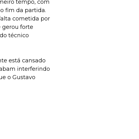
rimeiro tempo, com
o fim da partida.
alta cometida por
 gerou forte
do técnico
ente está cansado
cabam interferindo
que o Gustavo