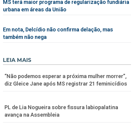
MS terá maior programa de regularização fundiária
urbana em áreas da União
Em nota, Delcídio não confirma delação, mas
também não nega
LEIA MAIS
“Não podemos esperar a próxima mulher morrer”,
diz Gleice Jane após MS registrar 21 feminicídios
PL de Lia Nogueira sobre fissura labiopalatina
avança na Assembleia