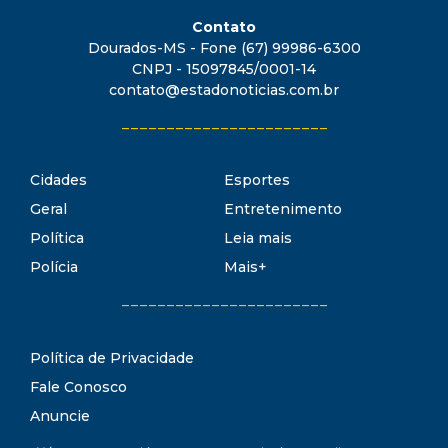
Contato
Dourados-MS - Fone (67) 99986-6300
CNPJ - 15097845/0001-14
contato@estadonoticias.com.br
_______________________
Cidades
Esportes
Geral
Entretenimento
Política
Leia mais
Polícia
Mais+
_______________________
Política de Privacidade
Fale Conosco
Anuncie
Termos de Uso