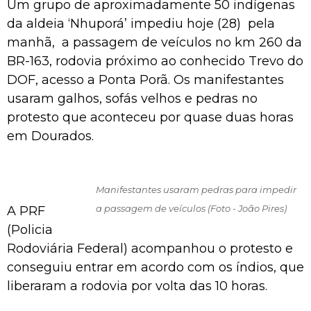
Um grupo de aproximadamente 50 indígenas
da aldeia ‘Nhuporá’ impediu hoje (28) pela
manhã, a passagem de veículos no km 260 da
BR-163, rodovia próximo ao conhecido Trevo do
DOF, acesso a Ponta Porã. Os manifestantes
usaram galhos, sofás velhos e pedras no
protesto que aconteceu por quase duas horas
em Dourados.
Manifestantes usaram pedras para impedir
a passagem de veículos (Foto - João Pires)
A PRF
(Policia
Rodoviária Federal) acompanhou o protesto e
conseguiu entrar em acordo com os índios, que
liberaram a rodovia por volta das 10 horas.