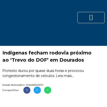
Indígenas fecham rodovia próximo
ao ‘Trevo do DOF’ em Dourados
Protesto durou por quase duas horas e provocou
congestionamento de veículos. Leia mais...
Estado Notícias
Em
11:02
28/04/2017
Compartilhar