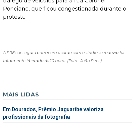
tráfego de veículos para a rua Coronel
Ponciano, que ficou congestionada durante o
protesto.
A PRF conseguiu entrar em acordo com os índios e rodovia foi
totalmente liberada às 10 horas (Foto - João Pires)
MAIS LIDAS
Em Dourados, Prêmio Jaguaribe valoriza
profissionais da fotografia