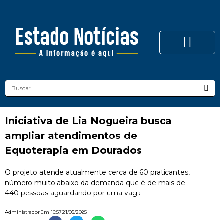
Iniciativa de Lia Nogueira busca
ampliar atendimentos de
Equoterapia em Dourados
O projeto atende atualmente cerca de 60 praticantes,
número muito abaixo da demanda que é de mais de
440 pessoas aguardando por uma vaga
Administrador
Em
10:57
21/05/2025