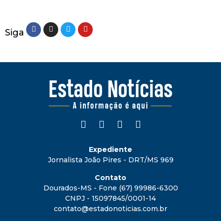
Siga
Expediente
Jornalista João Pires - DRT/MS 969
Contato
Dourados-MS - Fone (67) 99986-6300
CNPJ - 15097845/0001-14
contato@estadonoticias.com.br