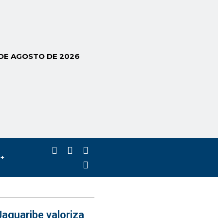
 DE AGOSTO DE 2026
s+
aguaribe valoriza