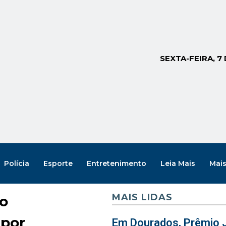
SEXTA-FEIRA, 7
Polícia
Esporte
Entretenimento
Leia Mais
Mai
MAIS LIDAS
ro
 por
Em Dourados, Prêmio J