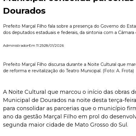
Dourados
Prefeito Marçal Filho fala sobre a presença do Governo do Es
dos deputados estaduais e federais, da sintonia com a Câmara
Administrador
Em
11:25
28/01/2026
Prefeito Marçal Filho discursa durante a Noite Cultural que mar
de reforma e revitalização do Teatro Municipal. (Foto: A. Frota)
A Noite Cultural que marcou o início das obras 
Municipal de Dourados na noite desta terça-fei
para consolidar as parcerias que o município fi
ano da gestão Marçal Filho em prol do desenvo
segunda maior cidade de Mato Grosso do Sul.