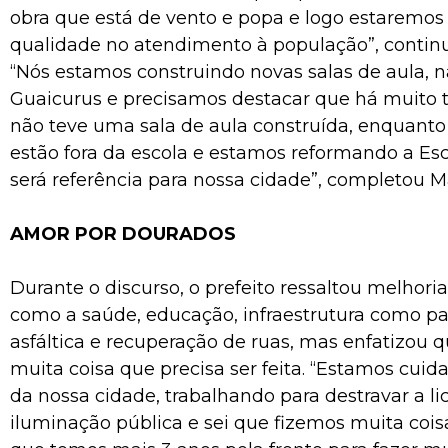
obra que está de vento e popa e logo estaremo
qualidade no atendimento à população”, continu
“Nós estamos construindo novas salas de aula, n
Guaicurus e precisamos destacar que há muito
não teve uma sala de aula construída, enquanto
estão fora da escola e estamos reformando a Esc
será referência para nossa cidade”, completou Ma
AMOR POR DOURADOS
Durante o discurso, o prefeito ressaltou melhori
como a saúde, educação, infraestrutura como 
asfáltica e recuperação de ruas, mas enfatizou 
muita coisa que precisa ser feita. “Estamos cui
da nossa cidade, trabalhando para destravar a li
iluminação pública e sei que fizemos muita coi