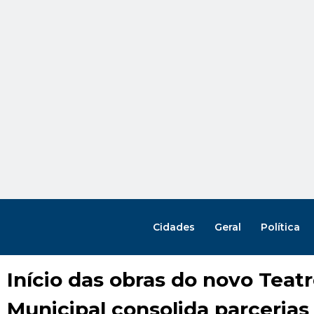
Cidades
Geral
Política
Início das obras do novo Teat
Municipal consolida parcerias