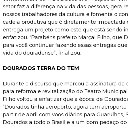
setor faz a diferença na vida das pessoas, gera r
nossos trabalhadores da cultura e fomenta o co
cadeia produtiva que é diretamente impactada
entrega um projeto como este que está sendo ini
enfatizou. “Parabéns prefeito Marçal Filho, que 
para você continuar fazendo essas entregas q
vida do douradense”, finalizou.
DOURADOS TERRA DO TEM
Durante o discurso que marcou a assinatura da 
para reforma e revitalização do Teatro Municipal,
Filho voltou a enfatizar que a época de Dourados
“Dourados tinha aeroporto, agora tem aeroporto
partir de abril com voos diários para Guarulhos, 
Dourados a todo o Brasil e a um bom pedaço d