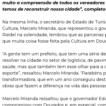
muito a compreensão de todos os vereadores
temos de reconstruir nossa cidade”, completou
Na mesma linha, o secretário de Estado de Turi
Cultura, Marcelo Miranda, que representou o g
Riedel na solenidade, lembrou que as parcerias 
que muita coisa fosse feita pela Cultura em Dou
“A gente tem um prefeito, que tem uma série d
resolver na cidade no setor de logística, de pav
saúde, mas que também tem esse olhar para a cu
esporte”, ressaltou Marcelo Miranda. “Parabéns 
transformadora, que em um ano conseguiu dest
obras que fazem a diferença na vida das pessoas
Marcelo Miranda ressaltou que o governador Ed
compromisso com Dourados e, em especial, com 