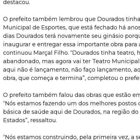
destacou.
O prefeito também lembrou que Dourados tinha
Municipal de Esportes, que está fechado há anos
dias Dourados terá novamente seu ginásio por
inaugurar e entregar essa importante obra para 
continuou Marçal Filho. “Dourados tinha teatro,
abandonado, mas agora vai ter Teatro Municipa
aqui não é lançamento, não faço lançamento, aqu
obra, que começa e termina”, completou o prefei
O prefeito também falou das obras que estão 
“Nós estamos fazendo um dos melhores postos 
básica de saúde aqui de Dourados, na região do
Estados”, ressaltou.
“Nós estamos construindo, pela primeira vez, a 