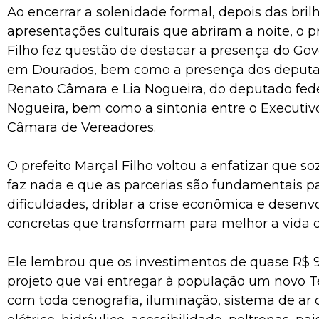
Ao encerrar a solenidade formal, depois das bril
apresentações culturais que abriram a noite, o p
Filho fez questão de destacar a presença do Go
em Dourados, bem como a presença dos deputa
Renato Câmara e Lia Nogueira, do deputado fede
Nogueira, bem como a sintonia entre o Executiv
Câmara de Vereadores.
O prefeito Marçal Filho voltou a enfatizar que 
faz nada e que as parcerias são fundamentais p
dificuldades, driblar a crise econômica e desenv
concretas que transformam para melhor a vida d
Ele lembrou que os investimentos de quase R$ 9
projeto que vai entregar à população um novo T
com toda cenografia, iluminação, sistema de ar 