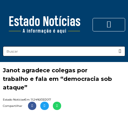
Janot agradece colegas por
trabalho e fala em “democracia sob
ataque”
Estado Notícias
Em
11:24
16/03/2017
Compartilhar