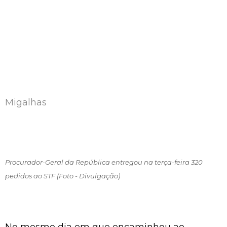
Migalhas
Procurador-Geral da República entregou na terça-feira 320
pedidos ao STF (Foto - Divulgação)
No mesmo dia em que encaminhou ao