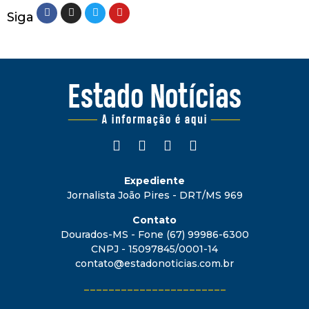
Siga
Expediente
Jornalista João Pires - DRT/MS 969
Contato
Dourados-MS - Fone (67) 99986-6300
CNPJ - 15097845/0001-14
contato@estadonoticias.com.br
_______________________