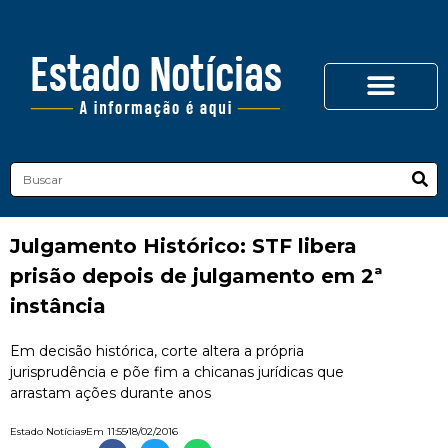
Julgamento Histórico: STF libera
prisão depois de julgamento em 2ª
instância
Em decisão histórica, corte altera a própria
jurisprudência e põe fim a chicanas jurídicas que
arrastam ações durante anos
Estado Notícias
Em
11:55
18/02/2016