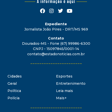
Expediente
Jornalista João Pires - DRT/MS 969
Contato
Dourados-MS - Fone (67) 99986-6300
CNPJ - 15097845/0001-14
contato@estadonoticias.com.br
_______________________
Cidades
Esportes
Geral
Entretenimento
Política
Leia mais
Polícia
Mais+
_______________________