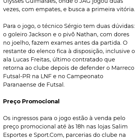
Ulysses Guimarães, onde o JAG jogou duas
vezes, com empates, e busca a primeira vitória.
Para o jogo, o técnico Sérgio tem duas dúvidas:
o goleiro Jackson e o pivô Nathan, com dores
no joelho, fazem exames antes da partida. O
restante do elenco fica à disposição, inclusive o
ala Lucas Freitas, último contratado que
retorna ao clube depois de defender o Marreco
Futsal-PR na LNF e no Campeonato
Paranaense de Futsal.
Preço Promocional
Os ingressos para o jogo estão à venda pelo
preço promocional até às 18h nas lojas Salim
Esportes e Sport.Com, parcerias do clube na