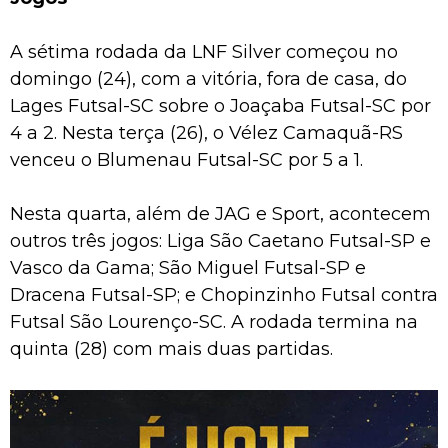
A sétima rodada da LNF Silver começou no
domingo (24), com a vitória, fora de casa, do
Lages Futsal-SC sobre o Joaçaba Futsal-SC por
4 a 2. Nesta terça (26), o Vélez Camaquã-RS
venceu o Blumenau Futsal-SC por 5 a 1.
Nesta quarta, além de JAG e Sport, acontecem
outros três jogos: Liga São Caetano Futsal-SP e
Vasco da Gama; São Miguel Futsal-SP e
Dracena Futsal-SP; e Chopinzinho Futsal contra
Futsal São Lourenço-SC. A rodada termina na
quinta (28) com mais duas partidas.