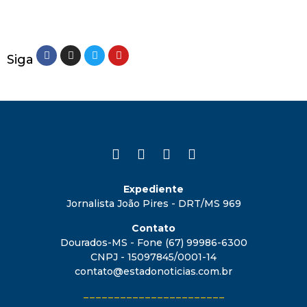
Siga
Expediente
Jornalista João Pires - DRT/MS 969
Contato
Dourados-MS - Fone (67) 99986-6300
CNPJ - 15097845/0001-14
contato@estadonoticias.com.br
_______________________