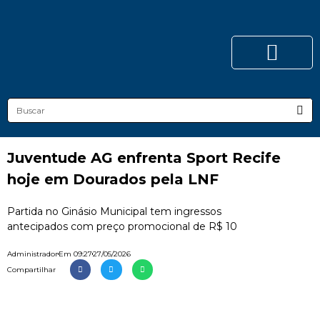
Juventude AG enfrenta Sport Recife
hoje em Dourados pela LNF
Partida no Ginásio Municipal tem ingressos
antecipados com preço promocional de R$ 10
Administrador
Em
09:27
27/05/2026
Compartilhar