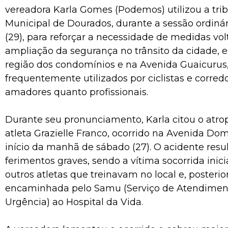
vereadora Karla Gomes (Podemos) utilizou a tr
Municipal de Dourados, durante a sessão ordinári
(29), para reforçar a necessidade de medidas vol
ampliação da segurança no trânsito da cidade, 
região dos condomínios e na Avenida Guaicurus,
frequentemente utilizados por ciclistas e corredo
amadores quanto profissionais.
Durante seu pronunciamento, Karla citou o atr
atleta Grazielle Franco, ocorrido na Avenida Do
início da manhã de sábado (27). O acidente res
ferimentos graves, sendo a vítima socorrida inic
outros atletas que treinavam no local e, posteri
encaminhada pelo Samu (Serviço de Atendimen
Urgência) ao Hospital da Vida.