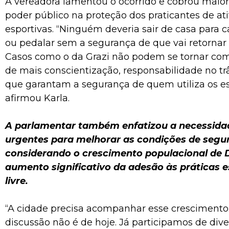
A vereadora lamentou o ocorrido e cobrou maior
poder público na proteção dos praticantes de at
esportivas. “Ninguém deveria sair de casa para c
ou pedalar sem a segurança de que vai retornar 
Casos como o da Grazi não podem se tornar co
de mais conscientização, responsabilidade no tr
que garantam a segurança de quem utiliza os es
afirmou Karla.
A parlamentar também enfatizou a necessida
urgentes para melhorar as condições de segur
considerando o crescimento populacional de 
aumento significativo da adesão às práticas e
livre.
“A cidade precisa acompanhar esse crescimento. 
discussão não é de hoje. Já participamos de dive