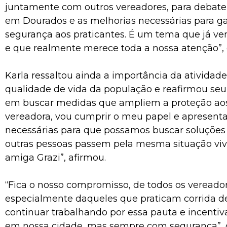
juntamente com outros vereadores, para debater
em Dourados e as melhorias necessárias para ga
segurança aos praticantes. É um tema que já ve
e que realmente merece toda a nossa atenção”, 
Karla ressaltou ainda a importância da atividade 
qualidade de vida da população e reafirmou s
em buscar medidas que ampliem a proteção aos
vereadora, vou cumprir o meu papel e apresenta
necessárias para que possamos buscar soluções 
outras pessoas passem pela mesma situação viv
amiga Grazi”, afirmou.
“Fica o nosso compromisso, de todos os vereador
especialmente daqueles que praticam corrida de
continuar trabalhando por essa pauta e incentiv
em nossa cidade, mas sempre com segurança”,