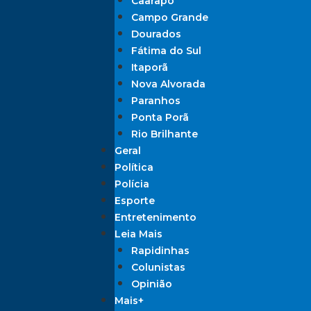
Caarapó
Campo Grande
Dourados
Fátima do Sul
Itaporã
Nova Alvorada
Paranhos
Ponta Porã
Rio Brilhante
Geral
Política
Polícia
Esporte
Entretenimento
Leia Mais
Rapidinhas
Colunistas
Opinião
Mais+