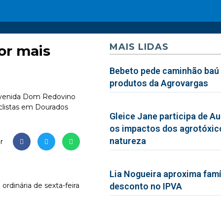
MAIS LIDAS
or mais
Bebeto pede caminhão baú 
produtos da Agrovargas
Avenida Dom Redovino
iclistas em Dourados
Gleice Jane participa de Au
os impactos dos agrotóxic
natureza
r
Lia Nogueira aproxima famíl
ordinária de sexta-feira
desconto no IPVA