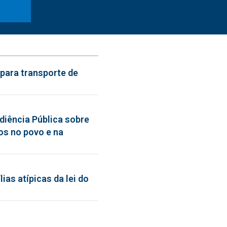
para transporte de
diência Pública sobre
os no povo e na
ias atípicas da lei do