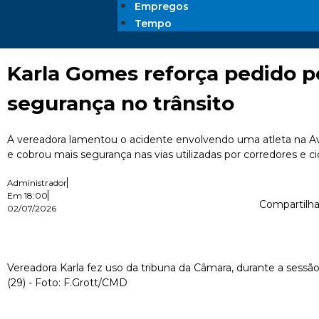
Empregos
Tempo
Karla Gomes reforça pedido p
segurança no trânsito
A vereadora lamentou o acidente envolvendo uma atleta na 
e cobrou mais segurança nas vias utilizadas por corredores e c
Administrador
Em
18:00
Compartilha
02/07/2026
Vereadora Karla fez uso da tribuna da Câmara, durante a sessão 
(29) - Foto: F.Grott/CMD