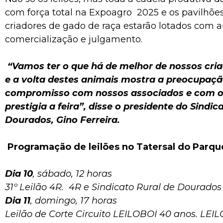
com força total na Expoagro 2025 e os pavilhõe
criadores de gado de raça estarão lotados com 
comercialização e julgamento.
“Vamos ter o que há de melhor de nossos cri
e a volta destes animais mostra a preocupaçã
compromisso com nossos associados e com o
prestigia a feira”, disse o presidente do Sindic
Dourados, Gino Ferreira.
Programação de leilões no Tatersal do Parqu
Dia 10
, sábado, 12 horas
31º Leilão 4R. 4R e Sindicato Rural de Dourados
Dia 11
, domingo, 17 horas
Leilão de Corte Circuito LEILOBOI 40 anos. LEIL