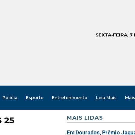
SEXTA-FEIRA, 7
Polícia
Esporte
Entretenimento
Leia Mais
Mai
MAIS LIDAS
 25
Em Dourados, Prêmio Jagua