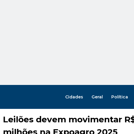
Cidades
Geral
Política
Leilões devem movimentar R$
milhões na Expoagro 2025