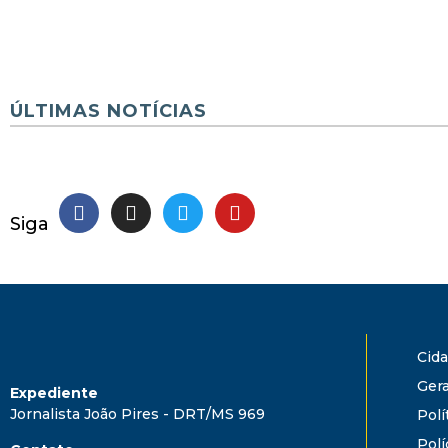
ÚLTIMAS NOTÍCIAS
Siga
Cid
Gera
Expediente
Jornalista João Pires - DRT/MS 969
Polí
Polí