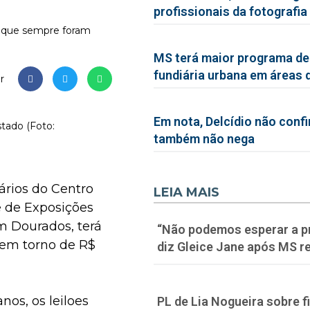
profissionais da fotografia
es que sempre foram
MS terá maior programa de
fundiária urbana em áreas 
r
Em nota, Delcídio não conf
tado (Foto:
também não nega
ários do Centro
LEIA MAIS
 de Exposições
m Dourados, terá
“Não podemos esperar a p
em torno de R$
diz Gleice Jane após MS re
nos, os leiloes
PL de Lia Nogueira sobre f