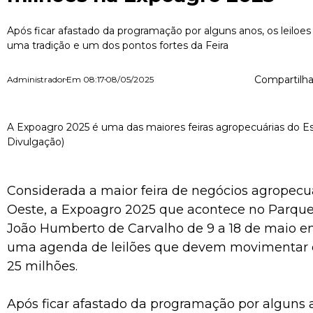
Após ficar afastado da programação por alguns anos, os leilo
uma tradição e um dos pontos fortes da Feira
Compartilha
Administrador
Em
08:17
08/05/2025
A Expoagro 2025 é uma das maiores feiras agropecuárias do Es
Divulgação)
Considerada a maior feira de negócios agropecu
Oeste, a Expoagro 2025 que acontece no Parque
João Humberto de Carvalho de 9 a 18 de maio e
uma agenda de leilões que devem movimentar 
25 milhões.
Após ficar afastado da programação por alguns a