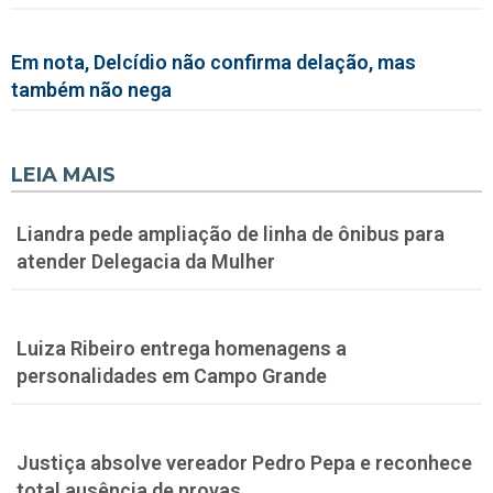
Em nota, Delcídio não confirma delação, mas
também não nega
LEIA MAIS
Liandra pede ampliação de linha de ônibus para
atender Delegacia da Mulher
Luiza Ribeiro entrega homenagens a
personalidades em Campo Grande
Justiça absolve vereador Pedro Pepa e reconhece
total ausência de provas