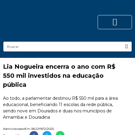
Lia Nogueira encerra o ano com R$
550 mil investidos na educação
pública
Ao todo, a parlamentar destinou R$ 550 mil para a área
educacional, beneficiando 11 escolas da rede pública,
sendo nove em Dourados e duas nos municípios de
Amambai e Douradina
Administrador
Em
08:22
19/12/2025