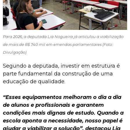
Para 2026, a deputada Lia Nogueira já articulou a viabilização
de mais de R$ 740 mil em emendas parlamentares (Foto:
Divulgação)
Segundo a deputada, investir em estrutura é
parte fundamental da construção de uma
educação de qualidade.
“Esses equipamentos melhoram o dia a dia
de alunos e profissionais e garantem
condições mais dignas de estudo. Quando a
escola aponta a necessidade, nosso papel é
ajudar a viabilizar a solução”, destacou Lia