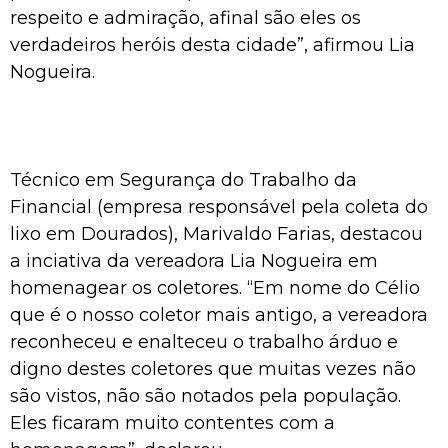
respeito e admiração, afinal são eles os
verdadeiros heróis desta cidade”, afirmou Lia
Nogueira.
Técnico em Segurança do Trabalho da
Financial (empresa responsável pela coleta do
lixo em Dourados), Marivaldo Farias, destacou
a inciativa da vereadora Lia Nogueira em
homenagear os coletores. “Em nome do Célio
que é o nosso coletor mais antigo, a vereadora
reconheceu e enalteceu o trabalho árduo e
digno destes coletores que muitas vezes não
são vistos, não são notados pela população.
Eles ficaram muito contentes com a