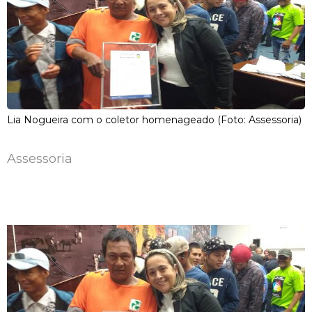
Lia Nogueira com o coletor homenageado (Foto: Assessoria)
Assessoria