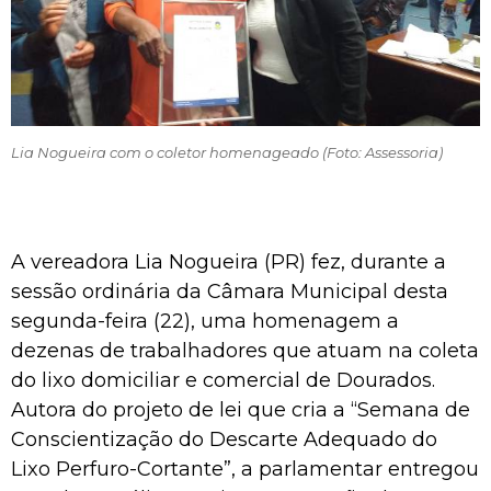
Lia Nogueira com o coletor homenageado (Foto: Assessoria)
A vereadora Lia Nogueira (PR) fez, durante a
sessão ordinária da Câmara Municipal desta
segunda-feira (22), uma homenagem a
dezenas de trabalhadores que atuam na coleta
do lixo domiciliar e comercial de Dourados.
Autora do projeto de lei que cria a “Semana de
Conscientização do Descarte Adequado do
Lixo Perfuro-Cortante”, a parlamentar entregou