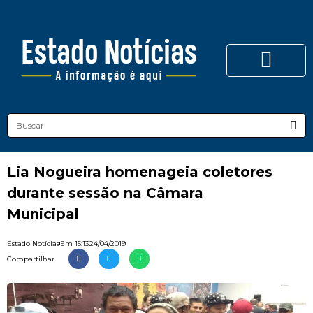
Lia Nogueira homenageia coletores
durante sessão na Câmara
Municipal
Estado Notícias
Em
15:13
24/04/2019
Compartilhar