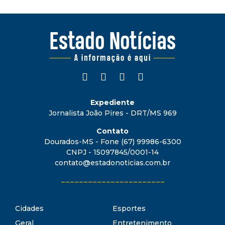
Expediente
Jornalista João Pires - DRT/MS 969
Contato
Dourados-MS - Fone (67) 99986-6300
CNPJ - 15097845/0001-14
contato@estadonoticias.com.br
_______________________
Cidades
Esportes
Geral
Entretenimento