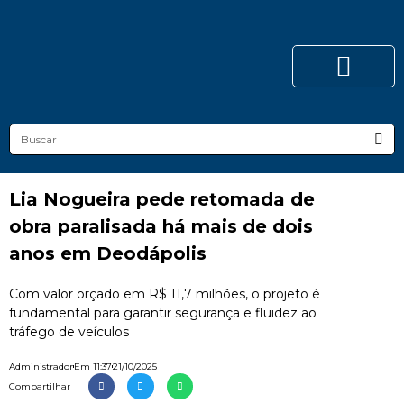
Lia Nogueira pede retomada de
obra paralisada há mais de dois
anos em Deodápolis
Com valor orçado em R$ 11,7 milhões, o projeto é
fundamental para garantir segurança e fluidez ao
tráfego de veículos
Administrador
Em
11:37
21/10/2025
Compartilhar