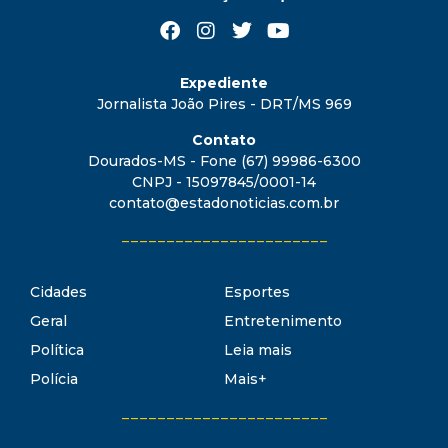
Expediente
Jornalista João Pires - DRT/MS 969
Contato
Dourados-MS - Fone (67) 99986-6300
CNPJ - 15097845/0001-14
contato@estadonoticias.com.br
_______________________
Cidades
Esportes
Geral
Entretenimento
Política
Leia mais
Polícia
Mais+
_______________________