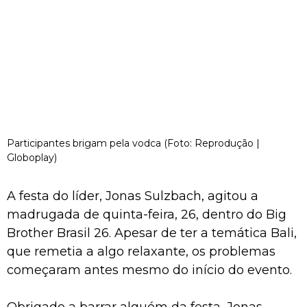
Participantes brigam pela vodca (Foto: Reprodução |
Globoplay)
A festa do líder, Jonas Sulzbach, agitou a
madrugada de quinta-feira, 26, dentro do Big
Brother Brasil 26. Apesar de ter a temática Bali,
que remetia a algo relaxante, os problemas
começaram antes mesmo do início do evento.
Obrigado a barrar alguém da festa, Jonas