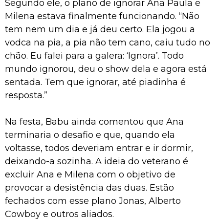
Segundo ele, o plano de ignorar Ana Paula e
Milena estava finalmente funcionando. “Não
tem nem um dia e já deu certo. Ela jogou a
vodca na pia, a pia não tem cano, caiu tudo no
chão. Eu falei para a galera: ‘Ignora’. Todo
mundo ignorou, deu o show dela e agora está
sentada. Tem que ignorar, até piadinha é
resposta.”
Na festa, Babu ainda comentou que Ana
terminaria o desafio e que, quando ela
voltasse, todos deveriam entrar e ir dormir,
deixando-a sozinha. A ideia do veterano é
excluir Ana e Milena com o objetivo de
provocar a desistência das duas. Estão
fechados com esse plano Jonas, Alberto
Cowboy e outros aliados.