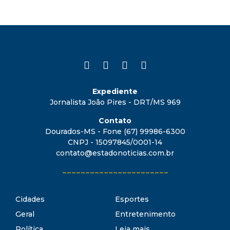
Expediente
Jornalista João Pires - DRT/MS 969
Contato
Dourados-MS - Fone (67) 99986-6300
CNPJ - 15097845/0001-14
contato@estadonoticias.com.br
_______________________
Cidades
Esportes
Geral
Entretenimento
Política
Leia mais