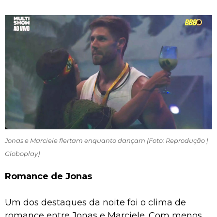
Jonas e Marciele flertam enquanto dançam (Foto: Reprodução |
Globoplay)
Romance de Jonas
Um dos destaques da noite foi o clima de
romance entre Jonas e Marciele. Com menos