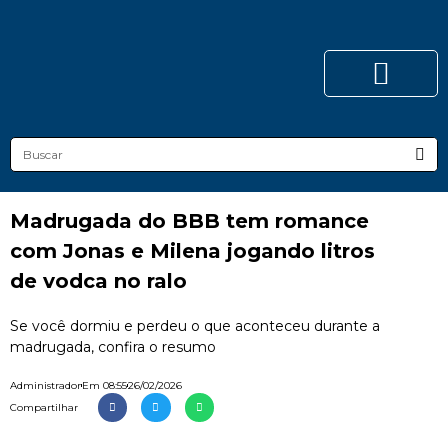
Madrugada do BBB tem romance
com Jonas e Milena jogando litros
de vodca no ralo
Se você dormiu e perdeu o que aconteceu durante a
madrugada, confira o resumo
Administrador
Em
08:55
26/02/2026
Compartilhar