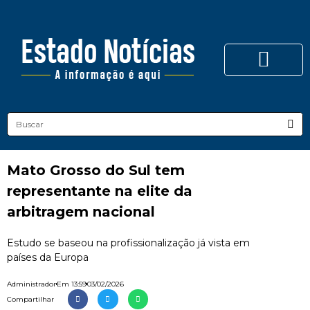
Mato Grosso do Sul tem
representante na elite da
arbitragem nacional
Estudo se baseou na profissionalização já vista em
países da Europa
Administrador
Em
13:59
03/02/2026
Compartilhar