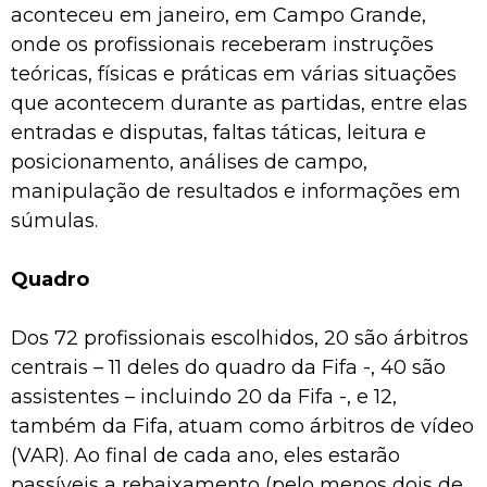
aconteceu em janeiro, em Campo Grande,
onde os profissionais receberam instruções
teóricas, físicas e práticas em várias situações
que acontecem durante as partidas, entre elas
entradas e disputas, faltas táticas, leitura e
posicionamento, análises de campo,
manipulação de resultados e informações em
súmulas.
Quadro
Dos 72 profissionais escolhidos, 20 são árbitros
centrais – 11 deles do quadro da Fifa -, 40 são
assistentes – incluindo 20 da Fifa -, e 12,
também da Fifa, atuam como árbitros de vídeo
(VAR). Ao final de cada ano, eles estarão
passíveis a rebaixamento (pelo menos dois de