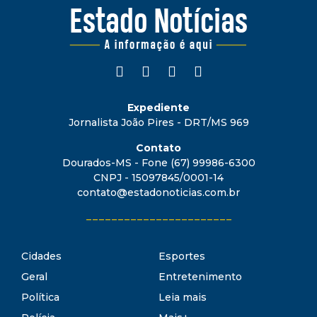
Expediente
Jornalista João Pires - DRT/MS 969
Contato
Dourados-MS - Fone (67) 99986-6300
CNPJ - 15097845/0001-14
contato@estadonoticias.com.br
_______________________
Cidades
Esportes
Geral
Entretenimento
Política
Leia mais