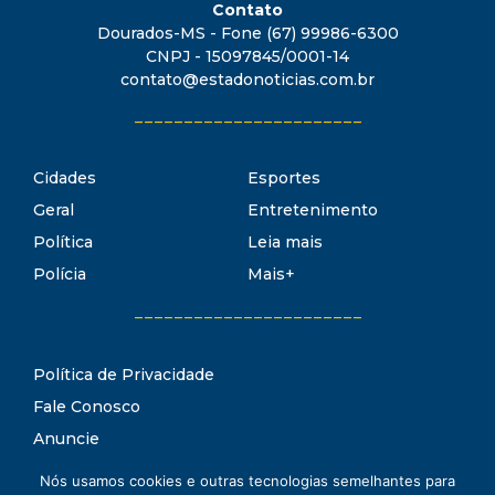
Contato
Dourados-MS - Fone (67) 99986-6300
CNPJ - 15097845/0001-14
contato@estadonoticias.com.br
_______________________
Cidades
Esportes
Geral
Entretenimento
Política
Leia mais
Polícia
Mais+
_______________________
Política de Privacidade
Fale Conosco
Anuncie
Termos de Uso
Nós usamos cookies e outras tecnologias semelhantes para