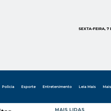
SEXTA-FEIRA, 7
Polícia
Esporte
Entretenimento
Leia Mais
Mai
MAIS LIDAS