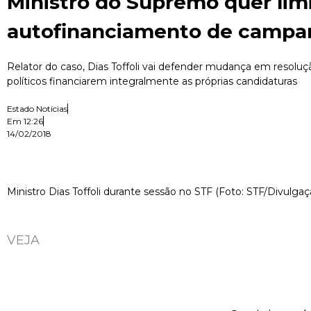
Ministro do Supremo quer limi
autofinanciamento de campa
Relator do caso, Dias Toffoli vai defender mudança em resoluç
políticos financiarem integralmente as próprias candidaturas
Estado Notícias
Em
12:26
14/02/2018
Ministro Dias Toffoli durante sessão no STF (Foto: STF/Divulgaç
VEJA