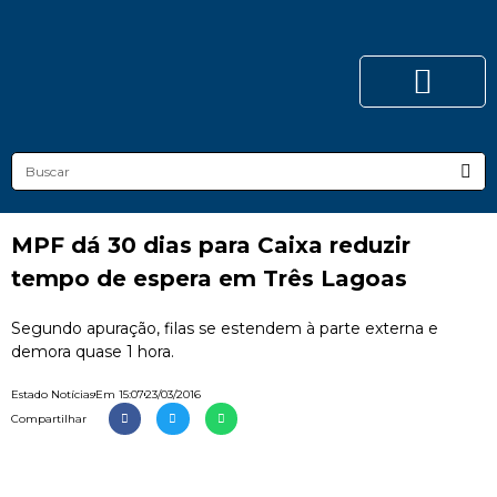
MPF dá 30 dias para Caixa reduzir
tempo de espera em Três Lagoas
Segundo apuração, filas se estendem à parte externa e
demora quase 1 hora.
Estado Notícias
Em
15:07
23/03/2016
Compartilhar