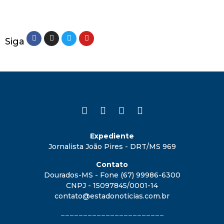
Siga
Expediente
Jornalista João Pires - DRT/MS 969
Contato
Dourados-MS - Fone (67) 99986-6300
CNPJ - 15097845/0001-14
contato@estadonoticias.com.br
_______________________