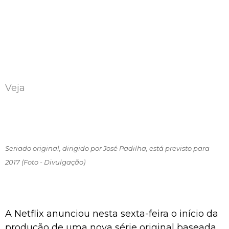
Veja
Seriado original, dirigido por José Padilha, está previsto para
2017 (Foto - Divulgação)
A Netflix anunciou nesta sexta-feira o início da
produção de uma nova série original baseada