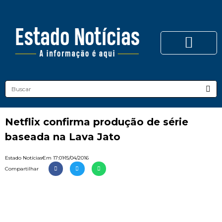
Netflix confirma produção de série
baseada na Lava Jato
Estado Notícias
Em
17:01
15/04/2016
Compartilhar