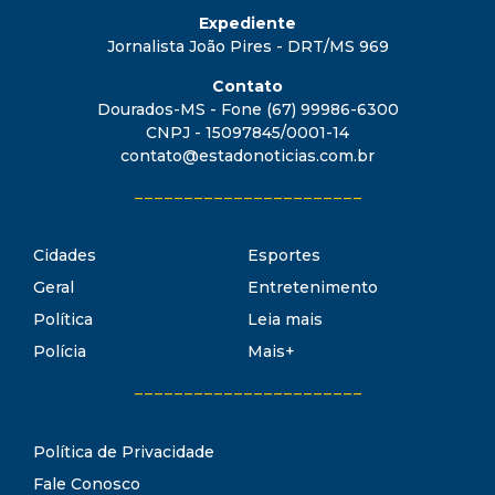
Expediente
Jornalista João Pires - DRT/MS 969
Contato
Dourados-MS - Fone (67) 99986-6300
CNPJ - 15097845/0001-14
contato@estadonoticias.com.br
_______________________
Cidades
Esportes
Geral
Entretenimento
Política
Leia mais
Polícia
Mais+
_______________________
Política de Privacidade
Fale Conosco