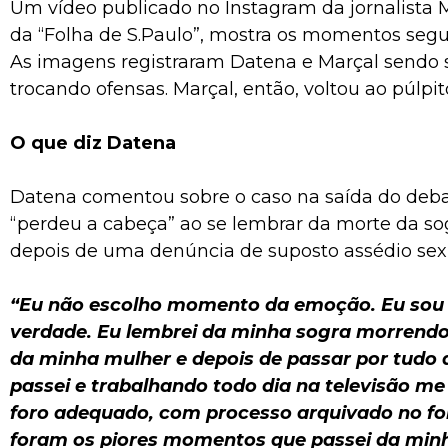
Um vídeo publicado no Instagram da jornalista
da “Folha de S.Paulo”, mostra os momentos segu
As imagens registraram Datena e Marçal sendo 
trocando ofensas. Marçal, então, voltou ao púlpit
O que diz Datena
Datena comentou sobre o caso na saída do deba
“perdeu a cabeça” ao se lembrar da morte da so
depois de uma denúncia de suposto assédio sexu
“Eu não escolho momento da emoção. Eu sou
verdade. Eu lembrei da minha sogra morrendo 
da minha mulher e depois de passar por tudo 
passei e trabalhando todo dia na televisão m
foro adequado, com processo arquivado no f
foram os piores momentos que passei da minha