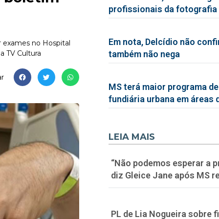
profissionais da fotografia
Em nota, Delcídio não conf
r exames no Hospital
da TV Cultura
também não nega
r
MS terá maior programa de
fundiária urbana em áreas 
LEIA MAIS
“Não podemos esperar a p
diz Gleice Jane após MS re
PL de Lia Nogueira sobre f