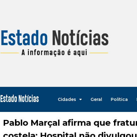
Cidades
Geral
Política
Pablo Marçal afirma que fratu
costela; Hospital não divulgo