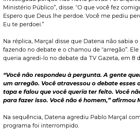
Ministério Público”, disse. “O que você fez comigo 
Espero que Deus lhe perdoe. Você me pediu pe
Eu te perdoei.”
Na réplica, Marçal disse que Datena não sabia o
fazendo no debate e o chamou de “arregão”. Ele
queria agredi-lo no debate da TV Gazeta, em 8 
“Você não respondeu à pergunta. A gente quer
um arregão. Você atravessou o debate esses 
tapa e falou que você queria ter feito. Você
para fazer isso. Você não é homem,” afirmou 
Na sequência, Datena agrediu Pablo Marçal com
programa foi interrompido.