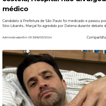
médico
Candidato à Prefeitura de São Paulo foi medicado e passou po
Sírio-Libanês.; Marçal foi agredido por Datena durante debate 
Compartilha
Administrador
Em
09:36
16/09/2024