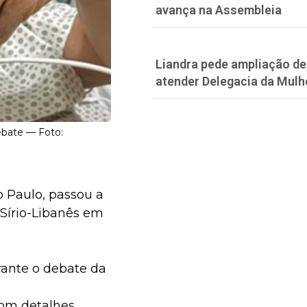
avança na Assembleia
Liandra pede ampliação de 
atender Delegacia da Mulh
ebate — Foto:
o Paulo, passou a
 Sírio-Libanês em
rante o debate da
com detalhes