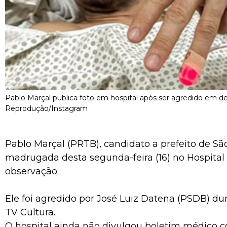
Pablo Marçal publica foto em hospital após ser agredido em d
Reprodução/Instagram
Pablo Marçal (PRTB), candidato a prefeito de Sã
madrugada desta segunda-feira (16) no Hospital
observação.
Ele foi agredido por José Luiz Datena (PSDB) du
TV Cultura.
O hospital ainda não divulgou boletim médico 