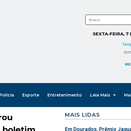
SEXTA-FEIRA, 7
Polícia
Esporte
Entretenimento
Leia Mais
Ma
MAIS LIDAS
rou
u boletim
Em Dourados, Prêmio Jagua