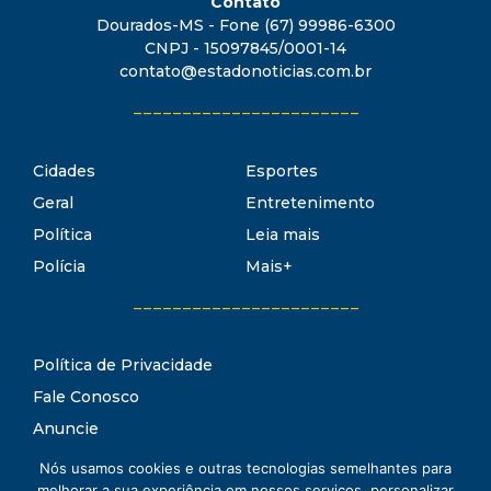
Contato
Dourados-MS - Fone (67) 99986-6300
CNPJ - 15097845/0001-14
contato@estadonoticias.com.br
_______________________
Cidades
Esportes
Geral
Entretenimento
Política
Leia mais
Polícia
Mais+
_______________________
Política de Privacidade
Fale Conosco
Anuncie
Termos de Uso
Nós usamos cookies e outras tecnologias semelhantes para
Estado Notícias
melhorar a sua experiência em nossos serviços, personalizar