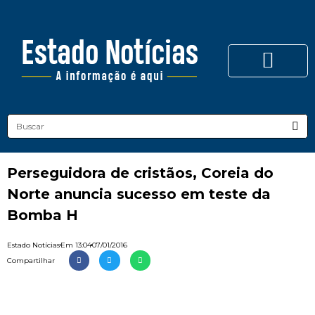
Perseguidora de cristãos, Coreia do
Norte anuncia sucesso em teste da
Bomba H
Estado Notícias
Em
13:04
07/01/2016
Compartilhar