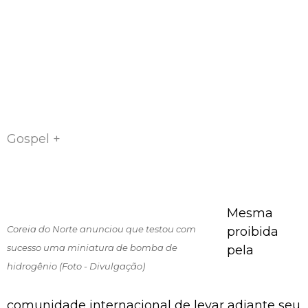
Gospel +
Mesma
Coreia do Norte anunciou que testou com
proibida
sucesso uma miniatura de bomba de
pela
hidrogênio (Foto - Divulgação)
comunidade internacional de levar adiante seu