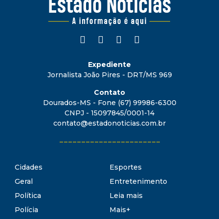
Expediente
Jornalista João Pires - DRT/MS 969
Contato
Dourados-MS - Fone (67) 99986-6300
CNPJ - 15097845/0001-14
contato@estadonoticias.com.br
_______________________
Cidades
Esportes
Geral
Entretenimento
Política
Leia mais
Polícia
Mais+