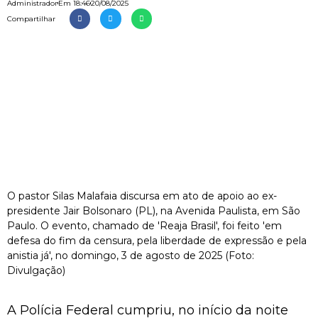
Administrador
Em
18:46
20/08/2025
Compartilhar
O pastor Silas Malafaia discursa em ato de apoio ao ex-
presidente Jair Bolsonaro (PL), na Avenida Paulista, em São
Paulo. O evento, chamado de 'Reaja Brasil', foi feito 'em
defesa do fim da censura, pela liberdade de expressão e pela
anistia já', no domingo, 3 de agosto de 2025 (Foto:
Divulgação)
A Polícia Federal cumpriu, no início da noite