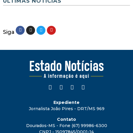
ÚLTIMAS NOTÍCIAS
Siga
Expediente
Jornalista João Pires - DRT/MS 969
Contato
Dourados-MS - Fone (67) 99986-6300
CNPJ - 15097845/0001-14