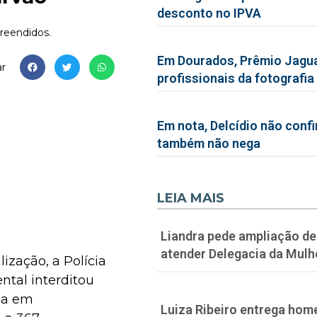
desconto no IPVA
preendidos.
Em Dourados, Prêmio Jagua
r
profissionais da fotografia
Em nota, Delcídio não conf
também não nega
LEIA MAIS
Liandra pede ampliação de 
atender Delegacia da Mulh
lização, a Polícia
ntal interditou
ia em
Luiza Ribeiro entrega hom