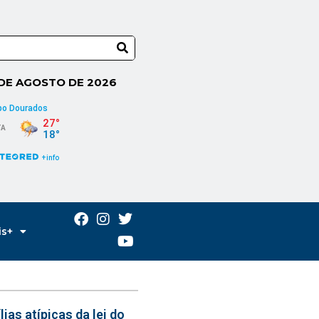
 DE AGOSTO DE 2026
is+
ias atípicas da lei do