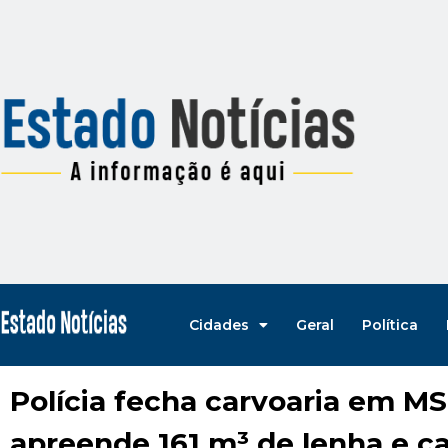
Cidades
Geral
Política
Polícia fecha carvoaria em MS
apreende 161 m³ de lenha e c