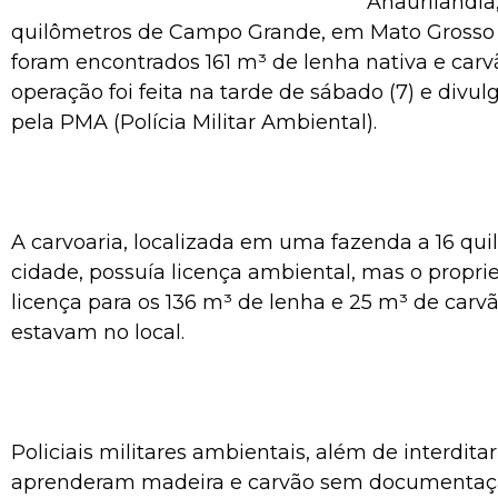
Anaurilândia
quilômetros de Campo Grande, em Mato Grosso do
foram encontrados 161 m³ de lenha nativa e carvã
operação foi feita na tarde de sábado (7) e divu
pela PMA (Polícia Militar Ambiental).
A carvoaria, localizada em uma fazenda a 16 qu
cidade, possuía licença ambiental, mas o proprie
licença para os 136 m³ de lenha e 25 m³ de carvã
estavam no local.
Policiais militares ambientais, além de interditar
aprenderam madeira e carvão sem documentaçã