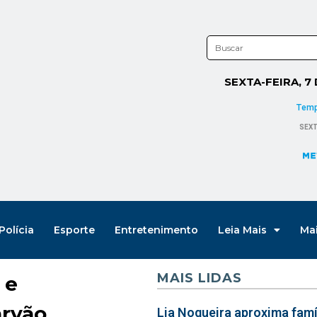
SEXTA-FEIRA, 7
Polícia
Esporte
Entretenimento
Leia Mais
Ma
MAIS LIDAS
 e
arvão
Lia Nogueira aproxima famíl