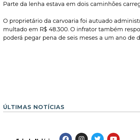
Parte da lenha estava em dois caminhões carre
O proprietário da carvoaria foi autuado adminis
multado em R$ 48.300. O infrator também respo
poderá pegar pena de seis meses a um ano de d
ÚLTIMAS NOTÍCIAS