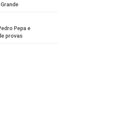
 Grande
Pedro Pepa e
de provas