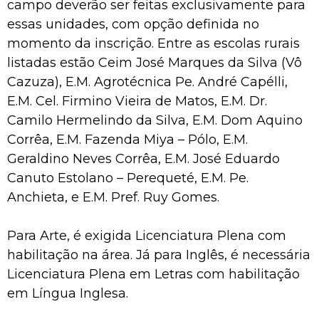
campo deverão ser feitas exclusivamente para
essas unidades, com opção definida no
momento da inscrição. Entre as escolas rurais
listadas estão Ceim José Marques da Silva (Vô
Cazuza), E.M. Agrotécnica Pe. André Capélli,
E.M. Cel. Firmino Vieira de Matos, E.M. Dr.
Camilo Hermelindo da Silva, E.M. Dom Aquino
Corrêa, E.M. Fazenda Miya – Pólo, E.M.
Geraldino Neves Corrêa, E.M. José Eduardo
Canuto Estolano – Perequeté, E.M. Pe.
Anchieta, e E.M. Pref. Ruy Gomes.
Para Arte, é exigida Licenciatura Plena com
habilitação na área. Já para Inglês, é necessária
Licenciatura Plena em Letras com habilitação
em Língua Inglesa.