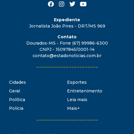
Expediente
Jornalista João Pires - DRT/MS 969
Contato
Dourados-MS - Fone (67) 99986-6300
CNPJ - 15097845/0001-14
contato@estadonoticias.com.br
_______________________
Cidades
Esportes
Geral
Entretenimento
Política
Leia mais
Polícia
Mais+
_______________________