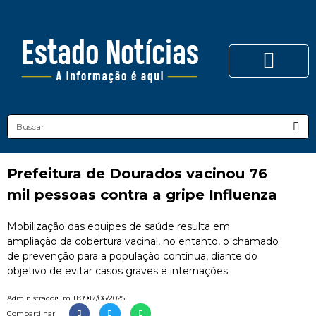
Prefeitura de Dourados vacinou 76
mil pessoas contra a gripe Influenza
Mobilização das equipes de saúde resulta em
ampliação da cobertura vacinal, no entanto, o chamado
de prevenção para a população continua, diante do
objetivo de evitar casos graves e internações
Administrador
Em
11:09
17/06/2025
Compartilhar