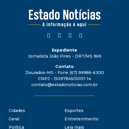
Expediente
Jornalista João Pires - DRT/MS 969
Contato
Dourados-MS - Fone (67) 99986-6300
CNPJ - 15097845/0001-14
contato@estadonoticias.com.br
_______________________
Cidades
Esportes
Geral
Entretenimento
Política
Leia mais