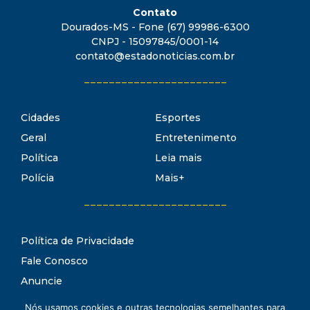
Contato
Dourados-MS - Fone (67) 99986-6300
CNPJ - 15097845/0001-14
contato@estadonoticias.com.br
_______________________
Cidades
Esportes
Geral
Entretenimento
Política
Leia mais
Polícia
Mais+
_______________________
Política de Privacidade
Fale Conosco
Anuncie
Termos de Uso
Nós usamos cookies e outras tecnologias semelhantes para