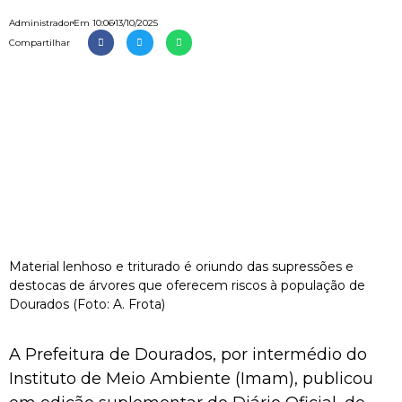
Administrador
Em
10:06
13/10/2025
Compartilhar
Material lenhoso e triturado é oriundo das supressões e
destocas de árvores que oferecem riscos à população de
Dourados (Foto: A. Frota)
A Prefeitura de Dourados, por intermédio do
Instituto de Meio Ambiente (Imam), publicou