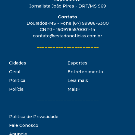
Jornalista João Pires - DRT/MS 969
Contato
Dourados-MS - Fone (67) 99986-6300
CNPJ - 15097845/0001-14
contato@estadonoticias.com.br
_______________________
Cidades
Esportes
Geral
Entretenimento
Política
Leia mais
Polícia
Mais+
_______________________
Política de Privacidade
Fale Conosco
Anuncie