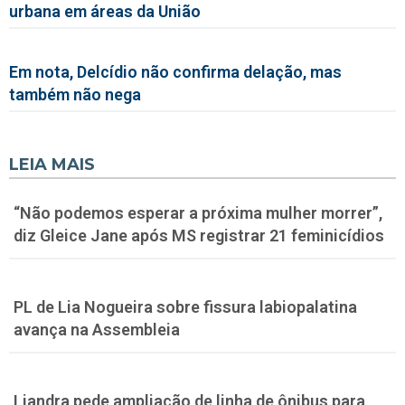
urbana em áreas da União
Em nota, Delcídio não confirma delação, mas
também não nega
LEIA MAIS
“Não podemos esperar a próxima mulher morrer”,
diz Gleice Jane após MS registrar 21 feminicídios
PL de Lia Nogueira sobre fissura labiopalatina
avança na Assembleia
Liandra pede ampliação de linha de ônibus para