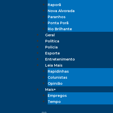
Itaporã
Nova Alvorada
Paranhos
Ponta Porã
Rio Brilhante
Geral
Política
Polícia
Esporte
Entretenimento
Leia Mais
Rapidinhas
Colunistas
Opinião
Mais+
Empregos
Tempo