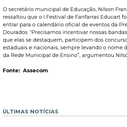
O secretário municipal de Educação, Nilson Franc
ressaltou que o I Festival de Fanfarras Educart fo
entrar para o calendário oficial de eventos da Pr
Dourados. “Precisamos incentivar nossas bandas 
que elas se destaquem, participem dos concurso
estaduais e nacionais, sempre levando o nome d
da Rede Municipal de Ensino”, argumentou Nilso
Fonte: Assecom
ÚLTIMAS NOTÍCIAS