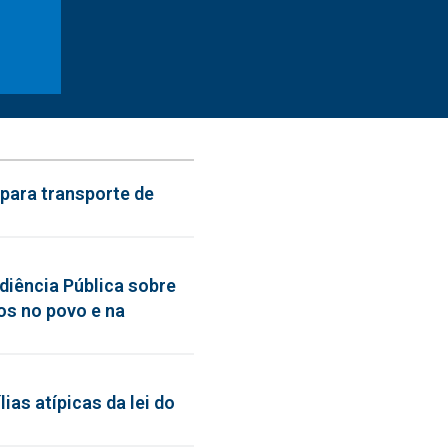
para transporte de
diência Pública sobre
os no povo e na
ias atípicas da lei do