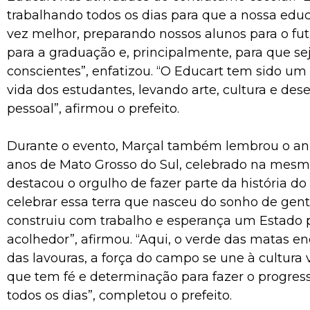
trabalhando todos os dias para que a nossa edu
vez melhor, preparando nossos alunos para o futu
para a graduação e, principalmente, para que s
conscientes”, enfatizou. “O Educart tem sido um 
vida dos estudantes, levando arte, cultura e de
pessoal”, afirmou o prefeito.
Durante o evento, Marçal também lembrou o ani
anos de Mato Grosso do Sul, celebrado na mesm
destacou o orgulho de fazer parte da história do 
celebrar essa terra que nasceu do sonho de gent
construiu com trabalho e esperança um Estado 
acolhedor”, afirmou. “Aqui, o verde das matas e
das lavouras, a força do campo se une à cultura
que tem fé e determinação para fazer o progres
todos os dias”, completou o prefeito.