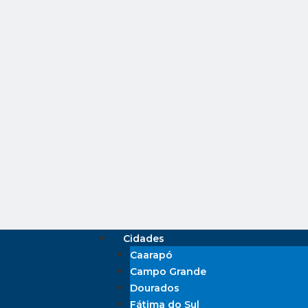
Cidades
Caarapó
Campo Grande
Dourados
Fátima do Sul