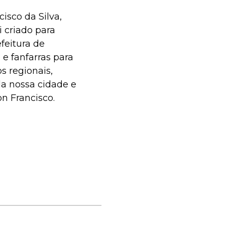
isco da Silva,
i criado para
efeitura de
e fanfarras para
s regionais,
a nossa cidade e
n Francisco.