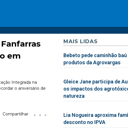
MAIS LIDAS
e Fanfarras
do em
Bebeto pede caminhão baú 
produtos da Agrovargas
Gleice Jane participa de Au
ucação Integrada na
cordar o aniversário de
os impactos dos agrotóxic
natureza
Compartilhar
Lia Nogueira aproxima famíl
desconto no IPVA