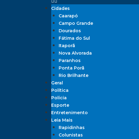
Cidades
Caarapó
Campo Grande
Dourados
Fátima do Sul
Itaporã
Nova Alvorada
Paranhos
Ponta Porã
Rio Brilhante
Geral
Política
Polícia
Esporte
Entretenimento
Leia Mais
Rapidinhas
Colunistas