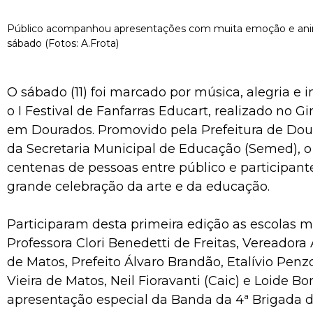
Público acompanhou apresentações com muita emoção e ani
sábado (Fotos: A.Frota)
O sábado (11) foi marcado por música, alegria e 
o I Festival de Fanfarras Educart, realizado no G
em Dourados. Promovido pela Prefeitura de Dou
da Secretaria Municipal de Educação (Semed), o
centenas de pessoas entre público e participan
grande celebração da arte e da educação.
Participaram desta primeira edição as escolas m
Professora Clori Benedetti de Freitas, Vereadora 
de Matos, Prefeito Álvaro Brandão, Etalívio Penz
Vieira de Matos, Neil Fioravanti (Caic) e Loide B
apresentação especial da Banda da 4ª Brigada d