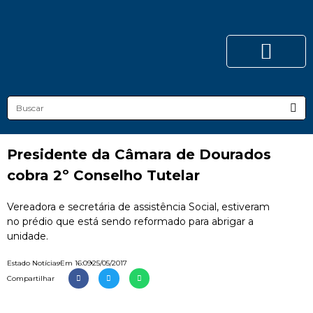
Presidente da Câmara de Dourados
cobra 2º Conselho Tutelar
Vereadora e secretária de assistência Social, estiveram
no prédio que está sendo reformado para abrigar a
unidade.
Estado Notícias
Em
16:09
25/05/2017
Compartilhar