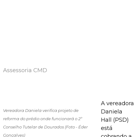
Assessoria CMD
A vereadora
Vereadora Daniela verifica projeto de
Daniela
reforma do prédio onde funcionará o 2º
Hall (PSD)
Conselho Tutelar de Dourados (Foto - Éder
está
Gonçalves)
cobrando a