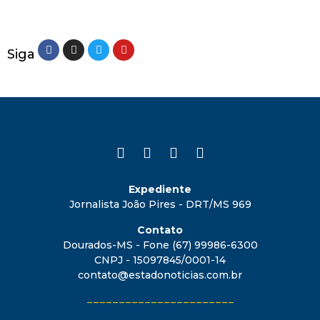
Siga
Expediente
Jornalista João Pires - DRT/MS 969
Contato
Dourados-MS - Fone (67) 99986-6300
CNPJ - 15097845/0001-14
contato@estadonoticias.com.br
_______________________