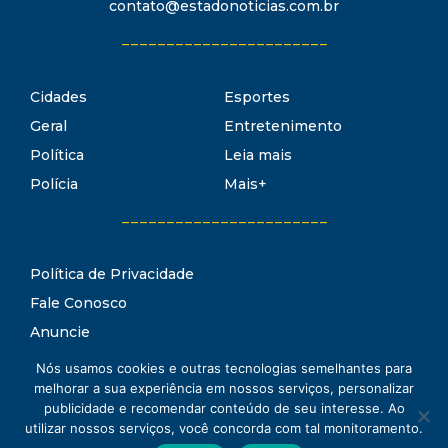
contato@estadonoticias.com.br
_______________________
Cidades
Esportes
Geral
Entretenimento
Política
Leia mais
Polícia
Mais+
_______________________
Política de Privacidade
Fale Conosco
Anuncie
Termos de Uso
Nós usamos cookies e outras tecnologias semelhantes para
Estado Notícias
melhorar a sua experiência em nossos serviços, personalizar
Conheça o
publicidade e recomendar conteúdo de seu interesse. Ao
utilizar nossos serviços, você concorda com tal monitoramento.