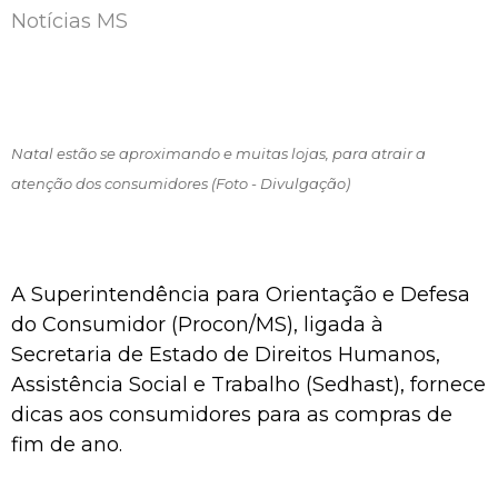
Notícias MS
Natal estão se aproximando e muitas lojas, para atrair a
atenção dos consumidores (Foto - Divulgação)
A Superintendência para Orientação e Defesa
do Consumidor (Procon/MS), ligada à
Secretaria de Estado de Direitos Humanos,
Assistência Social e Trabalho (Sedhast), fornece
dicas aos consumidores para as compras de
fim de ano.