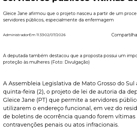
Gleice Jane afirmou que o projeto nasceu a partir de um proc
servidores públicos, especialmente da enfermagem
Compartilha
Administrador
Em
11:33
02/07/2026
A deputada também destacou que a proposta possui um impo
proteção às mulheres (Foto: Divulgação)
A Assembleia Legislativa de Mato Grosso do Sul 
quinta-feira (2), o projeto de lei de autoria da d
Gleice Jane (PT) que permite a servidores públic
utilizarem o endereço funcional, em vez do resid
de boletins de ocorrência quando forem vítimas 
contravenções penais ou atos infracionais.