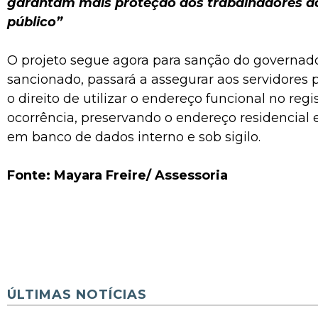
garantam mais proteção aos trabalhadores do
público”
O projeto segue agora para sanção do governado
sancionado, passará a assegurar aos servidores 
o direito de utilizar o endereço funcional no regi
ocorrência, preservando o endereço residencial
em banco de dados interno e sob sigilo.
Fonte: Mayara Freire/ Assessoria
ÚLTIMAS NOTÍCIAS