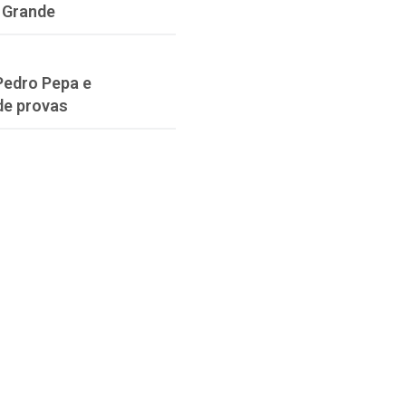
 Grande
Pedro Pepa e
de provas