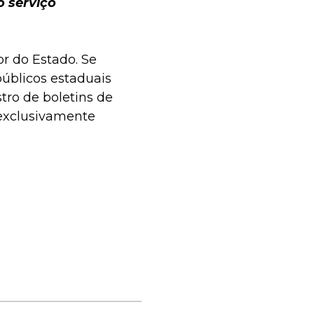
 serviço
r do Estado. Se
públicos estaduais
stro de boletins de
 exclusivamente