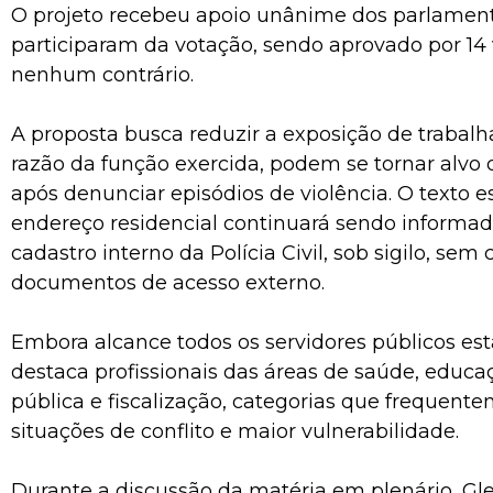
O projeto recebeu apoio unânime dos parlamen
participaram da votação, sendo aprovado por 14 
nenhum contrário.
A proposta busca reduzir a exposição de trabal
razão da função exercida, podem se tornar alvo 
após denunciar episódios de violência. O texto 
endereço residencial continuará sendo informa
cadastro interno da Polícia Civil, sob sigilo, sem
documentos de acesso externo.
Embora alcance todos os servidores públicos es
destaca profissionais das áreas de saúde, educa
pública e fiscalização, categorias que frequen
situações de conflito e maior vulnerabilidade.
Durante a discussão da matéria em plenário, Gl