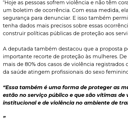
“Hoje as pessoas sofrem violência e não têm cor
um boletim de ocorrência. Com essa medida, el
segurança para denunciar. E isso também permit
tenha dados mais precisos sobre essas ocorrênc
construir políticas públicas de proteção aos servi
A deputada também destacou que a proposta p
importante recorte de proteção às mulheres. De
mais de 80% dos casos de violência registrados c
da saúde atingem profissionais do sexo feminino
“Essa também é uma forma de proteger as mu
estão no serviço público e que são vítimas de 
institucional e de violência no ambiente de tra
”