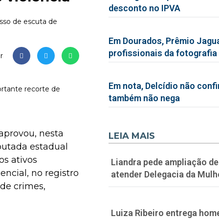
desconto no IPVA
esso de escuta de
Em Dourados, Prêmio Jagua
profissionais da fotografia
r
Em nota, Delcídio não conf
rtante recorte de
também não nega
aprovou, nesta
LEIA MAIS
eputada estadual
os ativos
Liandra pede ampliação de 
encial, no registro
atender Delegacia da Mulh
de crimes,
Luiza Ribeiro entrega hom