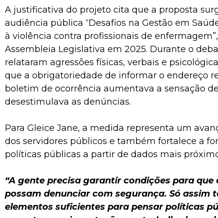
A justificativa do projeto cita que a proposta surg
audiência pública “Desafios na Gestão em Saúd
à violência contra profissionais de enfermagem”,
Assembleia Legislativa em 2025. Durante o deba
relataram agressões físicas, verbais e psicológi
que a obrigatoriedade de informar o endereço re
boletim de ocorrência aumentava a sensação de
desestimulava as denúncias.
Para Gleice Jane, a medida representa um avan
dos servidores públicos e também fortalece a f
políticas públicas a partir de dados mais próxim
“A gente precisa garantir condições para que 
possam denunciar com segurança. Só assim 
elementos suficientes para pensar políticas p