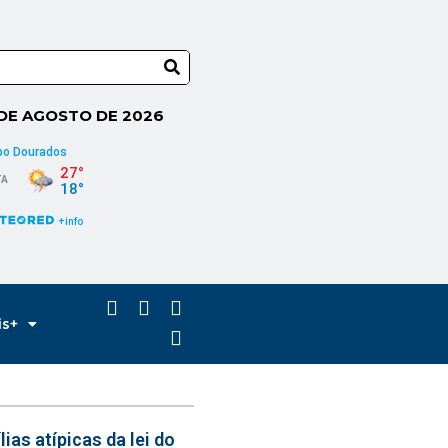
 DE AGOSTO DE 2026
is+
ias atípicas da lei do