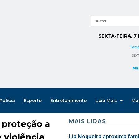
SEXTA-FEIRA, 7
Polícia
Esporte
Entretenimento
Leia Mais
Ma
MAIS LIDAS
 proteção a
 violência
Lia Nogueira aproxima famíl