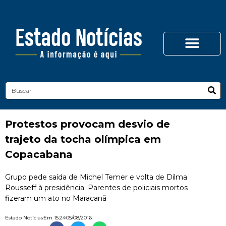
Protestos provocam desvio de
trajeto da tocha olímpica em
Copacabana
Grupo pede saída de Michel Temer e volta de Dilma
Rousseff à presidência; Parentes de policiais mortos
fizeram um ato no Maracanã
Estado Notícias
Em
15:24
05/08/2016