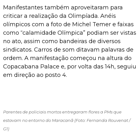
Manifestantes também aproveitaram para
criticar a realização da Olimpíada. Anéis
olímpicos com a foto de Michel Temer e faixas
como “calamidade Olímpica” podiam ser vistas
no ato, assim como bandeiras de diversos
sindicatos. Carros de som ditavam palavras de
ordem. A manifestação começou na altura do
Copacabana Palace e, por volta das 14h, seguiu
em direção ao posto 4.
Parentes de policiais mortos entregaram flores a PMs que
estavam no entorno do Maracanã (Foto: Fernanda Rouvenat /
G1)