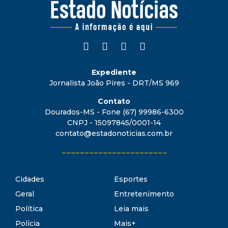
Expediente
Jornalista João Pires - DRT/MS 969
Contato
Dourados-MS - Fone (67) 99986-6300
CNPJ - 15097845/0001-14
contato@estadonoticias.com.br
_______________________
Cidades
Esportes
Geral
Entretenimento
Política
Leia mais
Polícia
Mais+