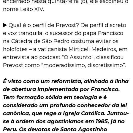
encerrado nesta quinta-feira (8), ele escolheu o
nome Leão XIV.
▶️ Qual é o perfil de Prevost? De perfil discreto
e voz tranquila, o sucessor do papa Francisco
na Cátedra de São Pedro costuma evitar os
holofotes – a vaticanista Mirticeli Medeiros, em
entrevista ao podcast “O Assunto”, classificou
Prevost como “moderadíssimo, discretíssimo”.
É visto como um reformista, alinhado à linha
de abertura implementada por Francisco.
Tem formação sólida em teologia e é
considerado um profundo conhecedor da lei
canônica, que rege a Igreja Católica. Juntou-
se à ordem dos agostinianos em 1985, já no
Peru. Os devotos de Santo Agostinho