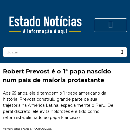
Robert Prevost é o 1ª papa nascido
num país de maioria protestante
Aos 69 anos, ele é também o 1º papa americano da
história; Prevost construiu grande parte de sua
trajetória na América Latina, especialmente o Peru. De
perfil discreto, ele evita holofotes e é tido como
reformista, alinhado ao papa Francisco
Administrador
Em
17:10
08/05/2025