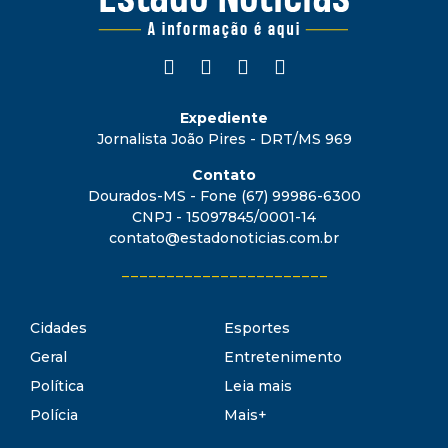
Expediente
Jornalista João Pires - DRT/MS 969
Contato
Dourados-MS - Fone (67) 99986-6300
CNPJ - 15097845/0001-14
contato@estadonoticias.com.br
_______________________
Cidades
Esportes
Geral
Entretenimento
Política
Leia mais
Polícia
Mais+