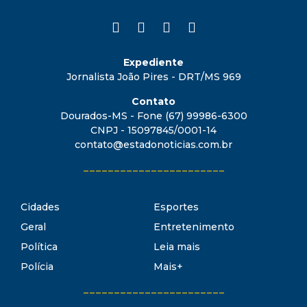
Expediente
Jornalista João Pires - DRT/MS 969
Contato
Dourados-MS - Fone (67) 99986-6300
CNPJ - 15097845/0001-14
contato@estadonoticias.com.br
_______________________
Cidades
Esportes
Geral
Entretenimento
Política
Leia mais
Polícia
Mais+
_______________________