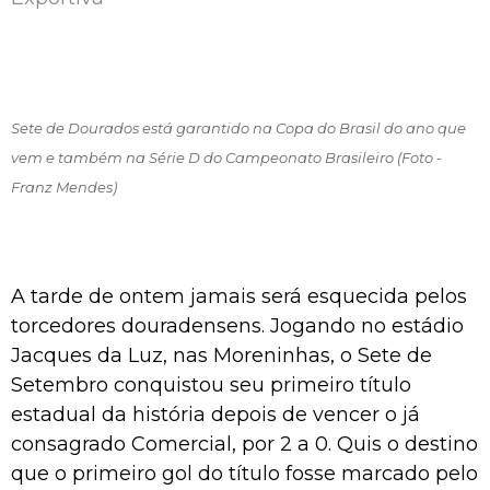
Sete de Dourados está garantido na Copa do Brasil do ano que
vem e também na Série D do Campeonato Brasileiro (Foto -
Franz Mendes)
A tarde de ontem jamais será esquecida pelos
torcedores douradensens. Jogando no estádio
Jacques da Luz, nas Moreninhas, o Sete de
Setembro conquistou seu primeiro título
estadual da história depois de vencer o já
consagrado Comercial, por 2 a 0. Quis o destino
que o primeiro gol do título fosse marcado pelo