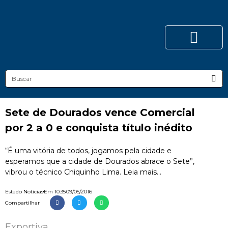
Sete de Dourados vence Comercial
por 2 a 0 e conquista título inédito
“É uma vitória de todos, jogamos pela cidade e
esperamos que a cidade de Dourados abrace o Sete”,
vibrou o técnico Chiquinho Lima. Leia mais...
Estado Notícias
Em
10:35
09/05/2016
Compartilhar
Exportiva