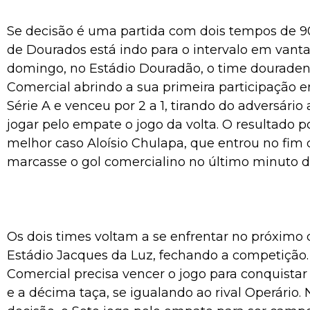
Se decisão é uma partida com dois tempos de 9
de Dourados está indo para o intervalo em vant
domingo, no Estádio Douradão, o time douraden
Comercial abrindo a sua primeira participação 
Série A e venceu por 2 a 1, tirando do adversári
jogar pelo empate o jogo da volta. O resultado p
melhor caso Aloísio Chulapa, que entrou no fim 
marcasse o gol comercialino no último minuto d
Os dois times voltam a se enfrentar no próximo 
Estádio Jacques da Luz, fechando a competição.
Comercial precisa vencer o jogo para conquista
e a décima taça, se igualando ao rival Operário.