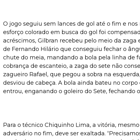
O jogo seguiu sem lances de gol até o fim e nos 
esforço colorado em busca do gol foi compensad
acréscimos, Gilbran recebeu pelo meio da zaga e
de Fernando Hilário que conseguiu fechar o ângu
chute do meia, mandando a bola pela linha de f
cobrança de escanteio, a zaga do sete não conse
zagueiro Rafael, que pegou a sobra na esquerda,
desviou de cabeça. A bola ainda bateu no corpo
entrou, enganando o goleiro do Sete, fechando o 
Para o técnico Chiquinho Lima, a vitória, mesmo
adversário no fim, deve ser exaltada. “Precisamos