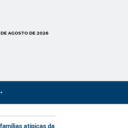
6 DE AGOSTO DE 2026
s+
famílias atípicas da