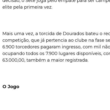
decisão, o Sete joga pelo empate para ser camp
elite pela primeira vez.
Mais uma vez, a torcida de Dourados bateu o re
competição, que já pertencia ao clube na fase se
6.900 torcedores pagaram ingresso, com mil nã
ocupando todos os 7.900 lugares disponíveis, c
63.000,00, também a maior registrada.
O Jogo