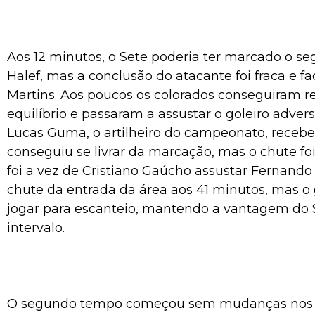
Aos 12 minutos, o Sete poderia ter marcado o s
Halef, mas a conclusão do atacante foi fraca e fa
Martins. Aos poucos os colorados conseguiram r
equilíbrio e passaram a assustar o goleiro advers
Lucas Guma, o artilheiro do campeonato, receb
conseguiu se livrar da marcação, mas o chute foi
foi a vez de Cristiano Gaúcho assustar Fernand
chute da entrada da área aos 41 minutos, mas o
jogar para escanteio, mantendo a vantagem do 
intervalo.
O segundo tempo começou sem mudanças nos t