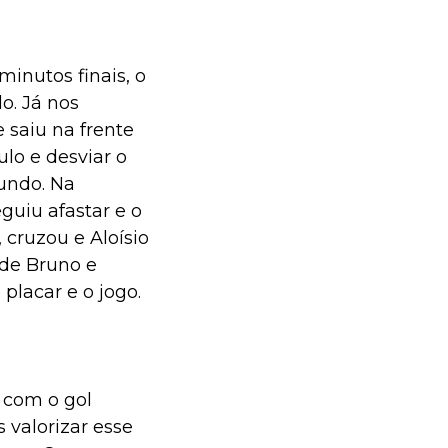
minutos finais, o
o. Já nos
 saiu na frente
lo e desviar o
undo. Na
guiu afastar e o
 cruzou e Aloísio
 de Bruno e
placar e o jogo.
 com o gol
 valorizar esse