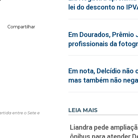
lei do desconto no IPV
Compartilhar
Em Dourados, Prêmio J
profissionais da fotogr
Em nota, Delcídio não 
mas também não neg
LEIA MAIS
ida entre o Sete e
Liandra pede ampliação
ônibus para atender D