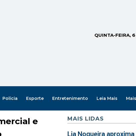
QUINTA-FEIRA, 
Polícia
Esporte
Entretenimento
Leia Mais
Mai
MAIS LIDAS
ercial e
o
Lia Nogueira aproxima 