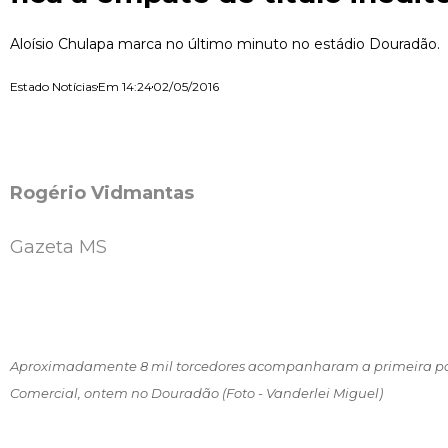
Aloísio Chulapa marca no último minuto no estádio Douradão.
Estado Notícias
Em
14:24
02/05/2016
Rogério Vidmantas
Gazeta MS
Aproximadamente 8 mil torcedores acompanharam a primeira part
Comercial, ontem no Douradão (Foto - Vanderlei Miguel)