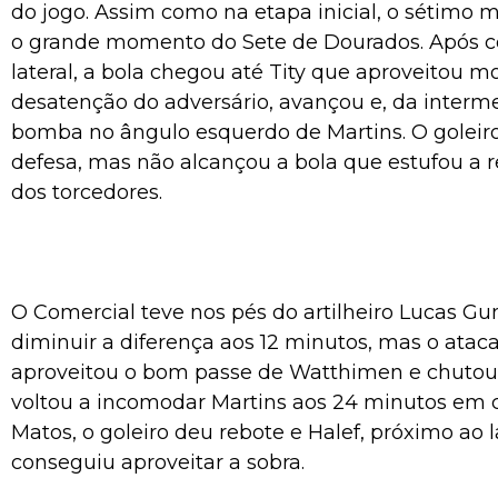
do jogo. Assim como na etapa inicial, o sétimo m
o grande momento do Sete de Dourados. Após c
lateral, a bola chegou até Tity que aproveitou 
desatenção do adversário, avançou e, da intermed
bomba no ângulo esquerdo de Martins. O goleiro
defesa, mas não alcançou a bola que estufou a r
dos torcedores.
O Comercial teve nos pés do artilheiro Lucas G
diminuir a diferença aos 12 minutos, mas o atac
aproveitou o bom passe de Watthimen e chutou p
voltou a incomodar Martins aos 24 minutos em 
Matos, o goleiro deu rebote e Halef, próximo ao 
conseguiu aproveitar a sobra.