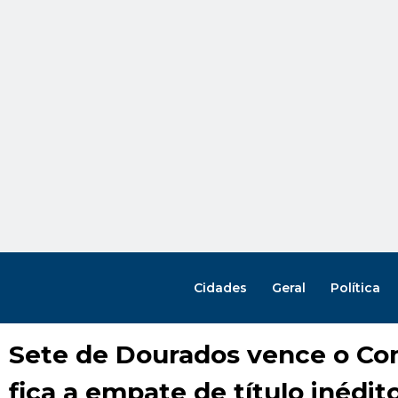
Cidades
Geral
Política
Sete de Dourados vence o Com
fica a empate de título inédit