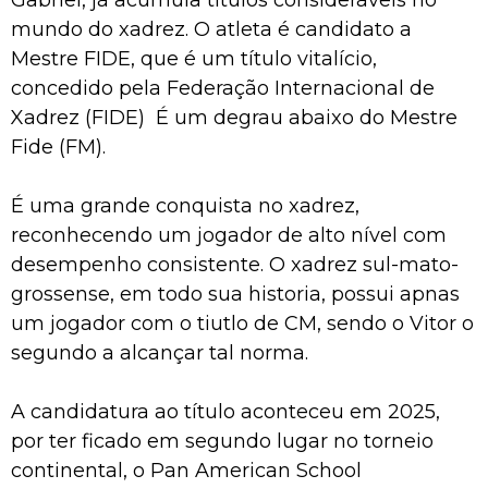
Gabriel, já acumula títulos consideráveis no
mundo do xadrez. O atleta é candidato a
Mestre FIDE, que é um título vitalício,
concedido pela Federação Internacional de
Xadrez (FIDE) É um degrau abaixo do Mestre
Fide (FM).
É uma grande conquista no xadrez,
reconhecendo um jogador de alto nível com
desempenho consistente. O xadrez sul-mato-
grossense, em todo sua historia, possui apnas
um jogador com o tiutlo de CM, sendo o Vitor o
segundo a alcançar tal norma.
A candidatura ao título aconteceu em 2025,
por ter ficado em segundo lugar no torneio
continental, o Pan American School