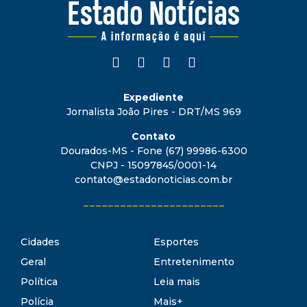
Expediente
Jornalista João Pires - DRT/MS 969
Contato
Dourados-MS - Fone (67) 99986-6300
CNPJ - 15097845/0001-14
contato@estadonoticias.com.br
_______________________
Cidades
Esportes
Geral
Entretenimento
Política
Leia mais
Polícia
Mais+