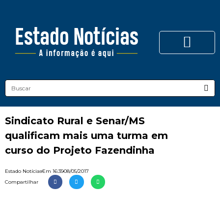
Sindicato Rural e Senar/MS
qualificam mais uma turma em
curso do Projeto Fazendinha
Estado Notícias
Em
16:35
08/05/2017
Compartilhar