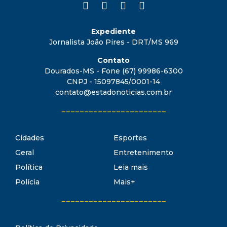
Expediente
Jornalista João Pires - DRT/MS 969
Contato
Dourados-MS - Fone (67) 99986-6300
CNPJ - 15097845/0001-14
contato@estadonoticias.com.br
_______________________
Cidades
Esportes
Geral
Entretenimento
Política
Leia mais
Polícia
Mais+
_______________________