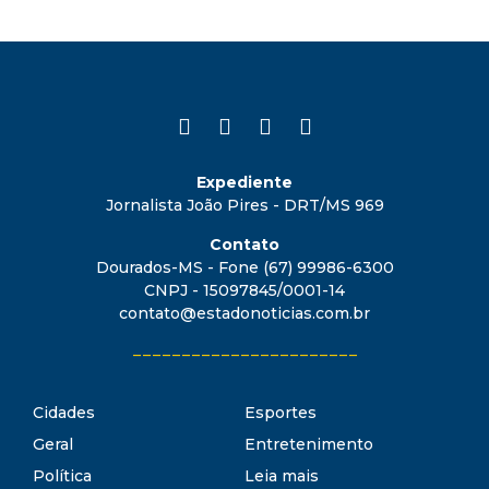
Expediente
Jornalista João Pires - DRT/MS 969
Contato
Dourados-MS - Fone (67) 99986-6300
CNPJ - 15097845/0001-14
contato@estadonoticias.com.br
_______________________
Cidades
Esportes
Geral
Entretenimento
Política
Leia mais