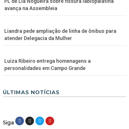
PL de Lia Nogueira sobre fissura labiopalatina
avança na Assembleia
Liandra pede ampliação de linha de ônibus para
atender Delegacia da Mulher
Luiza Ribeiro entrega homenagens a
personalidades em Campo Grande
ÚLTIMAS NOTÍCIAS
Siga