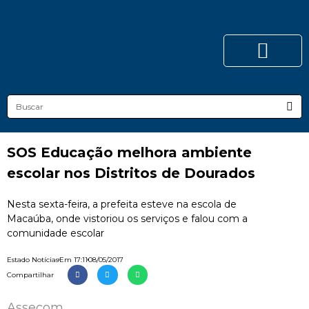
SOS Educação melhora ambiente
escolar nos Distritos de Dourados
Nesta sexta-feira, a prefeita esteve na escola de
Macaúba, onde vistoriou os serviços e falou com a
comunidade escolar
Estado Notícias
Em
17:11
08/05/2017
Compartilhar
Assecom