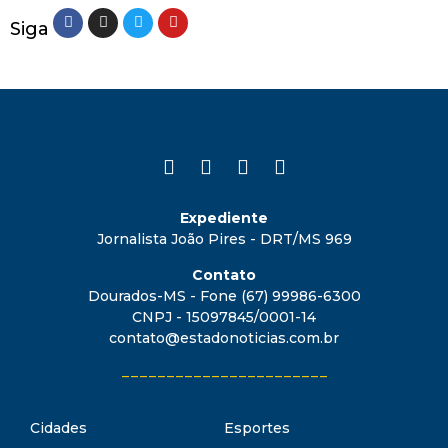
Siga
Expediente
Jornalista João Pires - DRT/MS 969
Contato
Dourados-MS - Fone (67) 99986-6300
CNPJ - 15097845/0001-14
contato@estadonoticias.com.br
_______________________
Cidades
Esportes