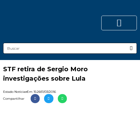
STF retira de Sergio Moro
investigações sobre Lula
Estado Notícias
Em
15:26
31/03/2016
Compartilhar