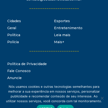
_______________________
Cidades
Esportes
Geral
Entretenimento
Política
Leia mais
Polícia
Mais+
_______________________
Política de Privacidade
Fale Conosco
Anuncie
Termos de Uso
Nós usamos cookies e outras tecnologias semelhantes para
Estado Notícias
melhorar a sua experiência em nossos serviços, personalizar
Conheça o
publicidade e recomendar conteúdo de seu interesse. Ao
utilizar nossos serviços, você concorda com tal monitoramento.
www.estadonoticias.com.br © 2021 Estado Notícias - Todos os