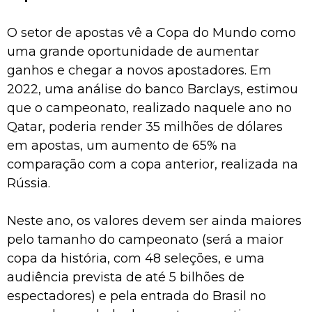
O setor de apostas vê a Copa do Mundo como
uma grande oportunidade de aumentar
ganhos e chegar a novos apostadores. Em
2022, uma análise do banco Barclays, estimou
que o campeonato, realizado naquele ano no
Qatar, poderia render 35 milhões de dólares
em apostas, um aumento de 65% na
comparação com a copa anterior, realizada na
Rússia.
Neste ano, os valores devem ser ainda maiores
pelo tamanho do campeonato (será a maior
copa da história, com 48 seleções, e uma
audiência prevista de até 5 bilhões de
espectadores) e pela entrada do Brasil no