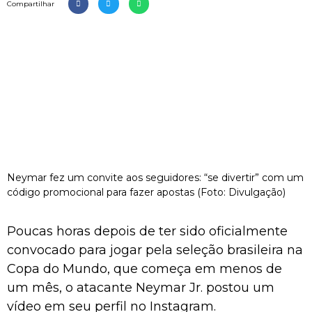
Compartilhar
Neymar fez um convite aos seguidores: “se divertir” com um
código promocional para fazer apostas (Foto: Divulgação)
Poucas horas depois de ter sido oficialmente
convocado para jogar pela seleção brasileira na
Copa do Mundo, que começa em menos de
um mês, o atacante Neymar Jr. postou um
vídeo em seu perfil no Instagram.