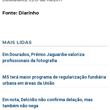
Fonte: Diarinho
MAIS LIDAS
Em Dourados, Prêmio Jaguaribe valoriza
profissionais da fotografia
MS terá maior programa de regularização fundiária
urbana em áreas da União
Em nota, Delcídio não confirma delação, mas
também não nega