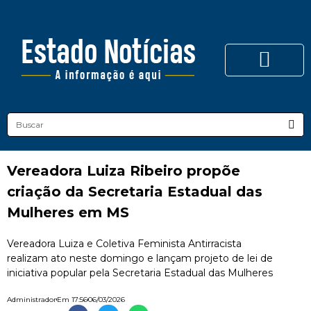
Vereadora Luiza Ribeiro propõe
criação da Secretaria Estadual das
Mulheres em MS
Vereadora Luiza e Coletiva Feminista Antirracista
realizam ato neste domingo e lançam projeto de lei de
iniciativa popular pela Secretaria Estadual das Mulheres
Administrador
Em
17:56
06/03/2026