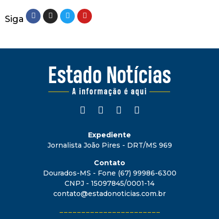
Siga
Expediente
Jornalista João Pires - DRT/MS 969
Contato
Dourados-MS - Fone (67) 99986-6300
CNPJ - 15097845/0001-14
contato@estadonoticias.com.br
_______________________