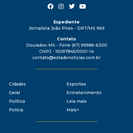
Expediente
Jornalista João Pires - DRT/MS 969
Contato
Dourados-MS - Fone (67) 99986-6300
CNPJ - 15097845/0001-14
contato@estadonoticias.com.br
_______________________
Cidades
Esportes
Geral
Entretenimento
Política
Leia mais
Polícia
Mais+
_______________________