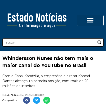
Whindersson Nunes não tem mais o
maior canal do YouTube no Brasil
Com o Canal Kondzilla, o empresário e diretor Konrad
Dantas alcançou a primeira posição, com mais de 26
milhões de inscritos
Estado Notícias
Em
20:28
07/02/2018
Compartilhar