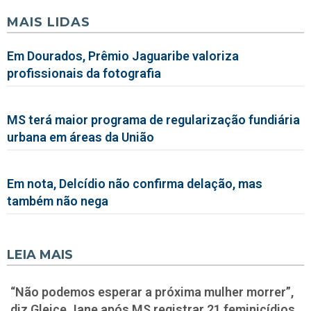
MAIS LIDAS
Em Dourados, Prêmio Jaguaribe valoriza
profissionais da fotografia
MS terá maior programa de regularização fundiária
urbana em áreas da União
Em nota, Delcídio não confirma delação, mas
também não nega
LEIA MAIS
“Não podemos esperar a próxima mulher morrer”,
diz Gleice Jane após MS registrar 21 feminicídios