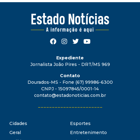
Expediente
Jornalista João Pires - DRT/MS 969
Contato
Dourados-MS - Fone (67) 99986-6300
CNPJ - 15097845/0001-14
contato@estadonoticias.com.br
_______________________
Cidades
Esportes
Geral
Entretenimento