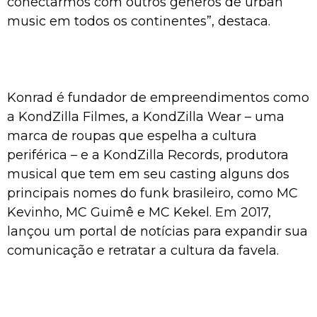
conectarmos com outros gêneros de urban
music em todos os continentes”, destaca.
Konrad é fundador de empreendimentos como
a KondZilla Filmes, a KondZilla Wear – uma
marca de roupas que espelha a cultura
periférica – e a KondZilla Records, produtora
musical que tem em seu casting alguns dos
principais nomes do funk brasileiro, como MC
Kevinho, MC Guimê e MC Kekel. Em 2017,
lançou um portal de notícias para expandir sua
comunicação e retratar a cultura da favela.