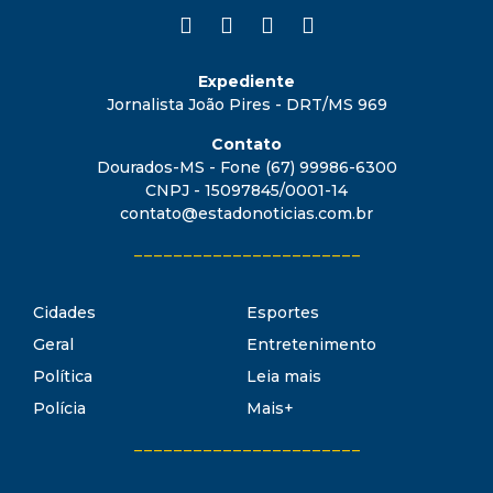
Expediente
Jornalista João Pires - DRT/MS 969
Contato
Dourados-MS - Fone (67) 99986-6300
CNPJ - 15097845/0001-14
contato@estadonoticias.com.br
_______________________
Cidades
Esportes
Geral
Entretenimento
Política
Leia mais
Polícia
Mais+
_______________________