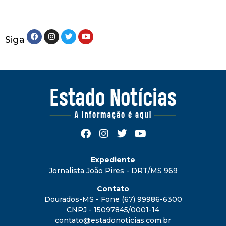
Siga
Expediente
Jornalista João Pires - DRT/MS 969
Contato
Dourados-MS - Fone (67) 99986-6300
CNPJ - 15097845/0001-14
contato@estadonoticias.com.br