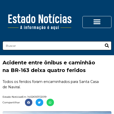
Acidente entre ônibus e caminhão
na BR-163 deixa quatro feridos
Todos os feridos foram encaminhados para Santa Casa
de Naviraí.
Estado Notícias
Em
14:02
01/07/2019
Compartilhar