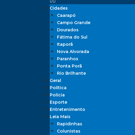
Cidades
Caarapó
Campo Grande
Dourados
Fátima do Sul
Itaporã
Nova Alvorada
Paranhos
Ponta Porã
Rio Brilhante
Geral
Política
Polícia
Esporte
Entretenimento
Leia Mais
Rapidinhas
Colunistas