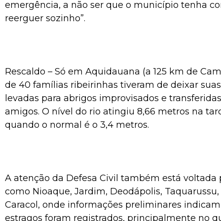
emergência, a não ser que o município tenha co
reerguer sozinho”.
Rescaldo – Só em Aquidauana (a 125 km de Cam
de 40 famílias ribeirinhas tiveram de deixar suas
levadas para abrigos improvisados e transferida
amigos. O nível do rio atingiu 8,66 metros na tar
quando o normal é o 3,4 metros.
A atenção da Defesa Civil também está voltada 
como Nioaque, Jardim, Deodápolis, Taquarussu,
Caracol, onde informações preliminares indica
estragos foram registrados, principalmente no qu