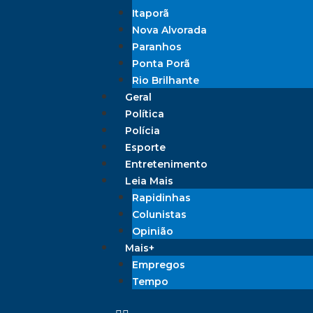
Itaporã
Nova Alvorada
Paranhos
Ponta Porã
Rio Brilhante
Geral
Política
Polícia
Esporte
Entretenimento
Leia Mais
Rapidinhas
Colunistas
Opinião
Mais+
Empregos
Tempo