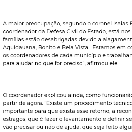
A maior preocupação, segundo o coronel Isaias B
coordenador da Defesa Civil do Estado, está no
famílias estão desabrigadas devido a alagament
Aquidauana, Bonito e Bela Vista. “Estamos em c
os coordenadores de cada município e trabalha
para ajudar no que for preciso”, afirmou ele.
O coordenador explicou ainda, como funcionarão
partir de agora. “Existe um procedimento técnic
importante para que exista esse retorno, a reco
estragos, que é fazer o levantamento e definir s
vão precisar ou não de ajuda, que seja feito alg