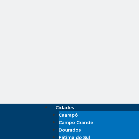
Cidades
Caarapó
Campo Grande
Dourados
Fátima do Sul