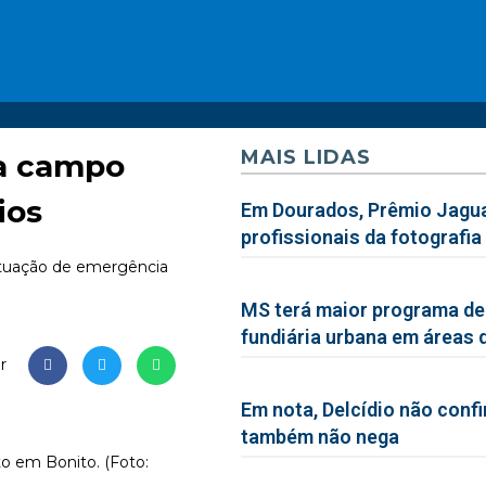
MAIS LIDAS
 a campo
ios
Em Dourados, Prêmio Jagua
profissionais da fotografia
situação de emergência
MS terá maior programa de
fundiária urbana em áreas 
r
Em nota, Delcídio não conf
também não nega
to em Bonito. (Foto: