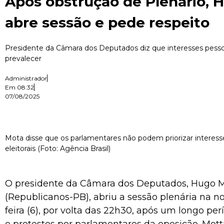
Após obstrução de Plenário, 
abre sessão e pede respeito
Presidente da Câmara dos Deputados diz que interesses pes
prevalecer
Administrador
Em
08:32
07/08/2025
Mota disse que os parlamentares não podem priorizar interess
eleitorais (Foto: Agência Brasil)
O presidente da Câmara dos Deputados, Hugo 
(Republicanos-PB), abriu a sessão plenária na no
feira (6), por volta das 22h30, após um longo pe