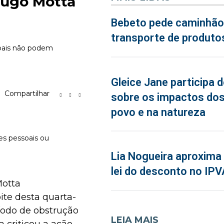
Hugo Motta
Bebeto pede caminhão
transporte de produto
soais não podem
Gleice Jane participa 
Compartilhar
sobre os impactos dos
povo e na natureza
es pessoais ou
Lia Nogueira aproxima 
lei do desconto no IPV
Motta
ite desta quarta-
ríodo de obstrução
LEIA MAIS