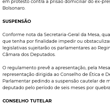
em protesto contra a prisão domiciliar do ex-pre
Bolsonaro.
SUSPENSÃO
Conforme nota da Secretaria-Geral da Mesa, qu
que tenha por finalidade impedir ou obstaculizar
legislativas sujeitarão os parlamentares ao Reg
Câmara dos Deputados.
O regulamento prevê a apresentação, pela Mesa 
representação dirigida ao Conselho de Ética e D
Parlamentar pedindo a suspensão cautelar de 
deputado pelo período de seis meses por quebra
CONSELHO TUTELAR