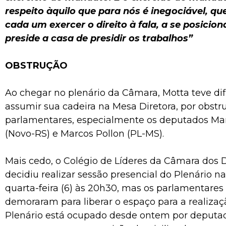
respeito àquilo que para nós é inegociável, que
cada um exercer o direito à fala, a se posicio
preside a casa de presidir os trabalhos”
OBSTRUÇÃO
Ao chegar no plenário da Câmara, Motta teve di
assumir sua cadeira na Mesa Diretora, por obstr
parlamentares, especialmente os deputados Ma
(Novo-RS) e Marcos Pollon (PL-MS).
Mais cedo, o Colégio de Líderes da Câmara dos
decidiu realizar sessão presencial do Plenário na
quarta-feira (6) às 20h30, mas os parlamentares
demoraram para liberar o espaço para a realizaç
Plenário está ocupado desde ontem por deputad