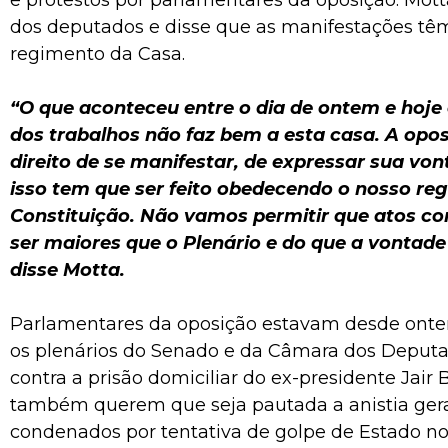
e protestos por parlamentares da oposição. Motta
dos deputados e disse que as manifestações tê
regimento da Casa.
“O que aconteceu entre o dia de ontem e hoj
dos trabalhos não faz bem a esta casa. A opo
direito de se manifestar, de expressar sua vo
isso tem que ser feito obedecendo o nosso re
Constituição. Não vamos permitir que atos 
ser maiores que o Plenário e do que a vontade
disse Motta.
Parlamentares da oposição estavam desde onte
os plenários do Senado e da Câmara dos Deput
contra a prisão domiciliar do ex-presidente Jair 
também querem que seja pautada a anistia geral 
condenados por tentativa de golpe de Estado n