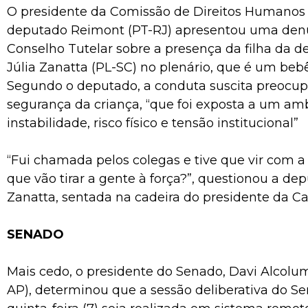
O presidente da Comissão de Direitos Humanos
deputado Reimont (PT-RJ) apresentou uma den
Conselho Tutelar sobre a presença da filha da d
Júlia Zanatta (PL-SC) no plenário, que é um bebê
Segundo o deputado, a conduta suscita preocu
segurança da criança, “que foi exposta a um am
instabilidade, risco físico e tensão institucional”
“Fui chamada pelos colegas e tive que vir com a
que vão tirar a gente à força?”, questionou a dep
Zanatta, sentada na cadeira do presidente da C
SENADO
Mais cedo, o presidente do Senado, Davi Alcolu
AP), determinou que a sessão deliberativa do S