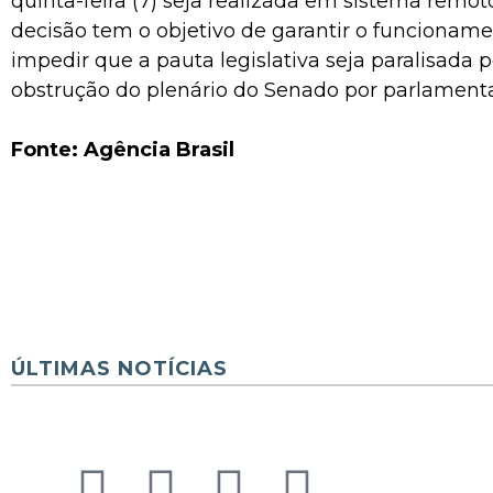
quinta-feira (7) seja realizada em sistema remot
decisão tem o objetivo de garantir o funcionam
impedir que a pauta legislativa seja paralisada 
obstrução do plenário do Senado por parlamenta
Fonte: Agência Brasil
ÚLTIMAS NOTÍCIAS