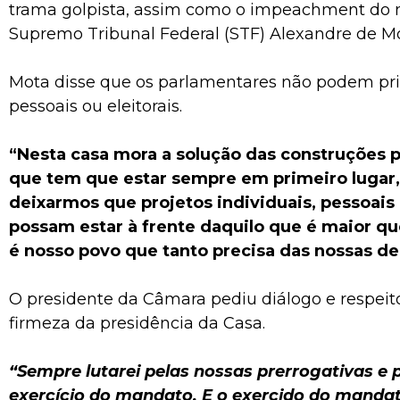
trama golpista, assim como o impeachment do m
Supremo Tribunal Federal (STF) Alexandre de Mo
Mota disse que os parlamentares não podem prio
pessoais ou eleitorais.
“Nesta casa mora a solução das construções p
que tem que estar sempre em primeiro lugar,
deixarmos que projetos individuais, pessoais 
possam estar à frente daquilo que é maior qu
é nosso povo que tanto precisa das nossas d
O presidente da Câmara pediu diálogo e respeit
firmeza da presidência da Casa.
“Sempre lutarei pelas nossas prerrogativas e p
exercício do mandato. E o exercido do mandat